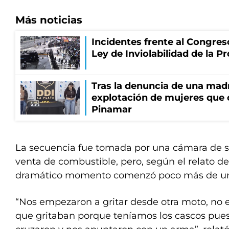
Más noticias
Incidentes frente al Congres
Ley de Inviolabilidad de la P
Tras la denuncia de una mad
explotación de mujeres que 
Pinamar
La secuencia fue tomada por una cámara de se
venta de combustible, pero, según el relato de 
dramático momento comenzó poco más de un 
“Nos empezaron a gritar desde otra moto, no 
que gritaban porque teníamos los cascos pues