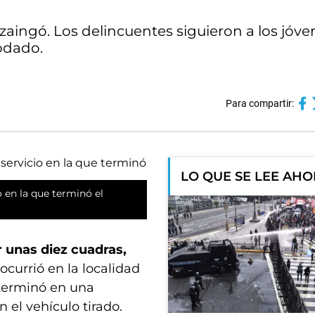
uzaingó. Los delincuentes siguieron a los jóv
odado.
Para compartir:
LO QUE SE LEE AH
 en la que terminó el
 unas diez cuadras,
ocurrió en la localidad
 terminó en una
 el vehículo tirado.