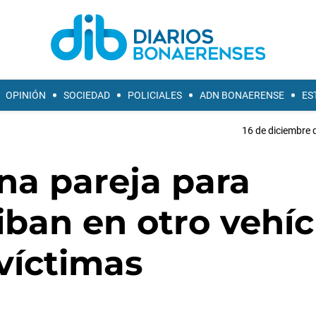
OPINIÓN
SOCIEDAD
POLICIALES
ADN BONAERENSE
ES
16 de diciembre 
na pareja para
 iban en otro vehí
víctimas