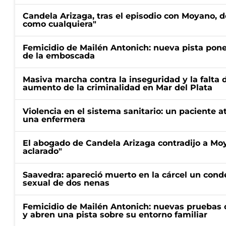
Candela Arizaga, tras el episodio con Moyano, d
como cualquiera"
Femicidio de Mailén Antonich: nueva pista pone 
de la emboscada
Masiva marcha contra la inseguridad y la falta 
aumento de la criminalidad en Mar del Plata
Violencia en el sistema sanitario: un paciente a
una enfermera
El abogado de Candela Arizaga contradijo a Mo
aclarado"
Saavedra: apareció muerto en la cárcel un con
sexual de dos nenas
Femicidio de Mailén Antonich: nuevas pruebas 
y abren una pista sobre su entorno familiar