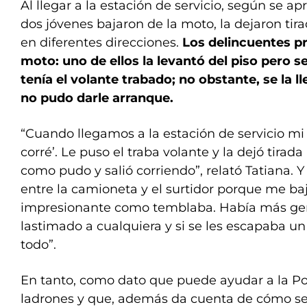
Al llegar a la estación de servicio, según se apr
dos jóvenes bajaron de la moto, la dejaron tira
en diferentes direcciones.
Los delincuentes pr
moto: uno de ellos la levantó del piso pero s
tenía el volante trabado; no obstante, se la 
no pudo darle arranque.
“Cuando llegamos a la estación de servicio mi 
corré’. Le puso el traba volante y la dejó tirada 
como pudo y salió corriendo”, relató Tatiana.
entre la camioneta y el surtidor porque me baj
impresionante como temblaba. Había más gen
lastimado a cualquiera y si se les escapaba un
todo”.
En tanto, como dato que puede ayudar a la Pol
ladrones y que, además da cuenta de cómo se