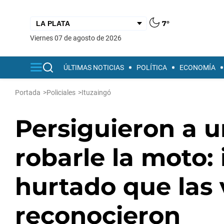
7°
viernes 07 de agosto de 2026
ÚLTIMAS NOTICIAS
POLÍTICA
ECONOMÍA
Portada
>
Policiales
>
Ituzaingó
Persiguieron a u
robarle la moto:
hurtado que las 
reconocieron