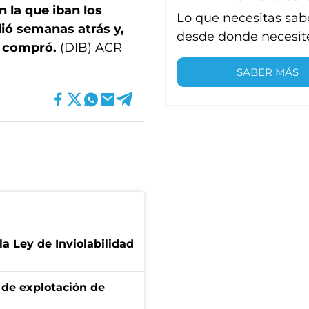
n la que iban los
Lo que necesitas sab
ió semanas atrás y,
desde donde necesit
a compró.
(DIB) ACR
SABER MÁS
la Ley de Inviolabilidad
de explotación de