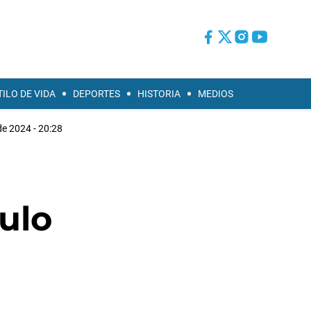
TILO DE VIDA
DEPORTES
HISTORIA
MEDIOS
de 2024 - 20:28
culo