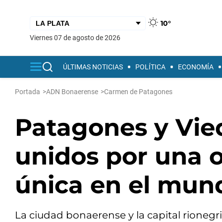
10°
viernes 07 de agosto de 2026
ÚLTIMAS NOTICIAS
POLÍTICA
ECONOMÍA
Portada
>
ADN Bonaerense
>
Carmen de Patagones
Patagones y Vie
unidos por una o
única en el mun
La ciudad bonaerense y la capital rionegr