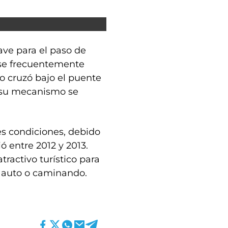
ave para el paso de
rse frecuentemente
o cruzó bajo el puente
e su mecanismo se
es condiciones, debido
ó entre 2012 y 2013.
ractivo turístico para
a, auto o caminando.