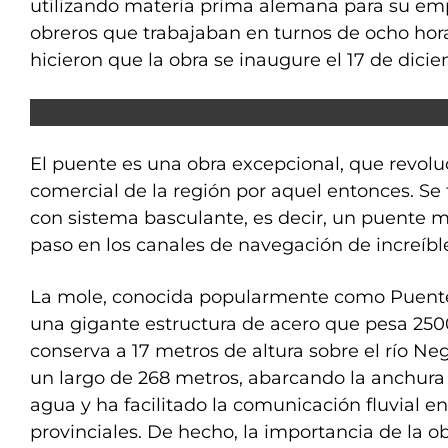
utilizando materia prima alemana para su emp
obreros que trabajaban en turnos de ocho hora
hicieron que la obra se inaugure el 17 de dicie
El puente es una obra excepcional, que revoluc
comercial de la región por aquel entonces. Se 
con sistema basculante, es decir, un puente m
paso en los canales de navegación de increíble
La mole, conocida popularmente como Puente 
una gigante estructura de acero que pesa 250
conserva a 17 metros de altura sobre el río Ne
un largo de 268 metros, abarcando la anchura 
agua y ha facilitado la comunicación fluvial en
provinciales. De hecho, la importancia de la obr