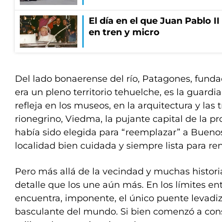
El día en el que Juan Pablo I
en tren y micro
Del lado bonaerense del río, Patagones, funda
era un pleno territorio tehuelche, es la guardi
refleja en los museos, en la arquitectura y las 
rionegrino, Viedma, la pujante capital de la pr
había sido elegida para “reemplazar” a Buenos
localidad bien cuidada y siempre lista para re
Pero más allá de la vecindad y muchas histor
detalle que los une aún más. En los límites ent
encuentra, imponente, el único puente levadi
basculante del mundo. Si bien comenzó a cons