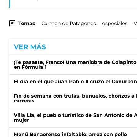
Temas
Carmen de Patagones
especiales
V
VER MÁS
¡Te pasaste, Franco! Una maniobra de Colapinto 
en Fórmula 1
El día en el que Juan Pablo II cruzó el Conurba
Fin de semana con trufas, buñuelos, chorizos a
carreras
Villa Lía, el pueblo turístico de San Antonio de
mujer
Menú Bonaerense infaltable: arroz con pollo