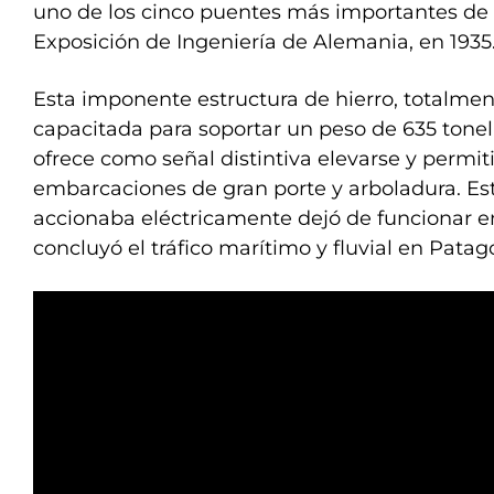
uno de los cinco puentes más importantes de
Exposición de Ingeniería de Alemania, en 1935
Esta imponente estructura de hierro, totalme
capacitada para soportar un peso de 635 tone
ofrece como señal distintiva elevarse y permiti
embarcaciones de gran porte y arboladura. E
accionaba eléctricamente dejó de funcionar e
concluyó el tráfico marítimo y fluvial en Patag