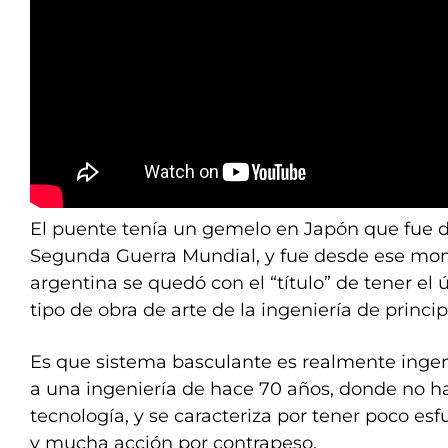
El puente tenía un gemelo en Japón que fue d
Segunda Guerra Mundial, y fue desde ese mo
argentina se quedó con el “título” de tener el
tipo de obra de arte de la ingeniería de princip
Es que sistema basculante es realmente inge
a una ingeniería de hace 70 años, donde no hab
tecnología, y se caracteriza por tener poco es
y mucha acción por contrapeso.