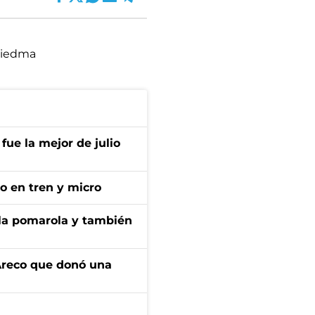
iedma
fue la mejor de julio
no en tren y micro
 la pomarola y también
 Areco que donó una