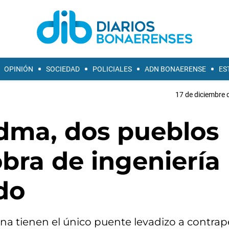
OPINIÓN
SOCIEDAD
POLICIALES
ADN BONAERENSE
ES
17 de diciembre 
dma, dos pueblos
bra de ingeniería
do
ina tienen el único puente levadizo a contra