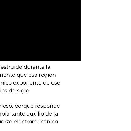
estruido durante la
mento que esa región
 único exponente de ese
ios de siglo.
nioso, porque responde
ía tanto auxilio de la
fuerzo electromecánico