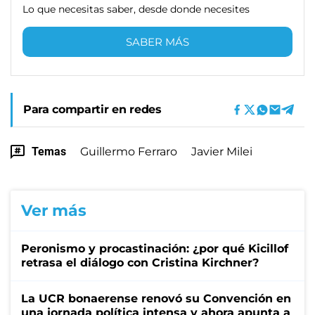
Lo que necesitas saber, desde donde necesites
SABER MÁS
Para compartir en redes
Temas
Guillermo Ferraro
Javier Milei
Ver más
Peronismo y procastinación: ¿por qué Kicillof
retrasa el diálogo con Cristina Kirchner?
La UCR bonaerense renovó su Convención en
una jornada política intensa y ahora apunta a