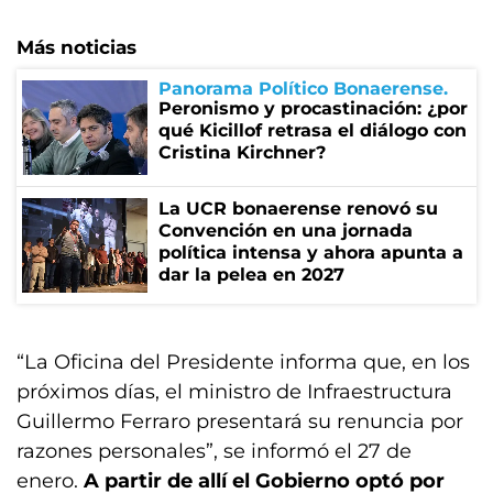
Más noticias
Panorama Político Bonaerense
Peronismo y procastinación: ¿por
qué Kicillof retrasa el diálogo con
Cristina Kirchner?
La UCR bonaerense renovó su
Convención en una jornada
política intensa y ahora apunta a
dar la pelea en 2027
“La Oficina del Presidente informa que, en los
próximos días, el ministro de Infraestructura
Guillermo Ferraro presentará su renuncia por
razones personales”, se informó el 27 de
enero.
A partir de allí el Gobierno optó por