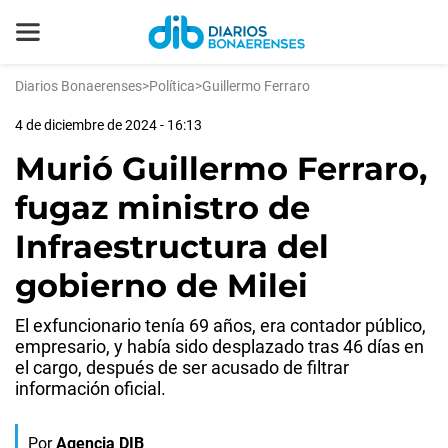
Diarios Bonaerenses
>
Política
>
Guillermo Ferraro
4 de diciembre de 2024 - 16:13
Murió Guillermo Ferraro,
fugaz ministro de
Infraestructura del
gobierno de Milei
El exfuncionario tenía 69 años, era contador público,
empresario, y había sido desplazado tras 46 días en
el cargo, después de ser acusado de filtrar
información oficial.
Por
Agencia DIB