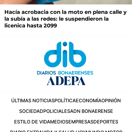
Hacía acrobacia con la moto en plena calle y
la subía a las redes: le suspendieron la
licenica hasta 2099
ÚLTIMAS NOTICIAS
POLÍTICA
ECONOMÍA
OPINIÓN
SOCIEDAD
POLICIALES
ADN BONAERENSE
ESTILO DE VIDA
MEDIOS
EMPRESAS
DEPORTES