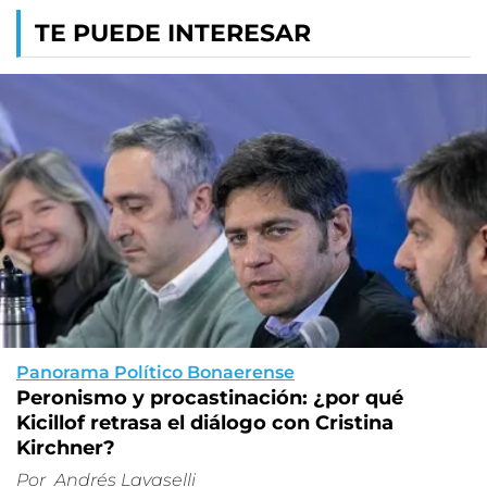
TE PUEDE INTERESAR
Panorama Político Bonaerense
Peronismo y procastinación: ¿por qué
Kicillof retrasa el diálogo con Cristina
Kirchner?
Por
Andrés Lavaselli