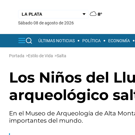
8°
sábado 08 de agosto de 2026
ÚLTIMAS NOTICIAS
POLÍTICA
ECONOMÍA
Portada
>
Estilo de Vida
>
Salta
Los Niños del Llu
arqueológico sa
En el Museo de Arqueología de Alta Mont
importantes del mundo.