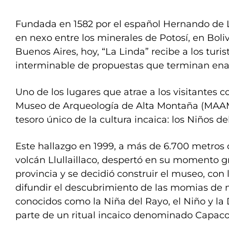
Fundada en 1582 por el español Hernando de 
en nexo entre los minerales de Potosí, en Boliv
Buenos Aires, hoy, “La Linda” recibe a los turi
interminable de propuestas que terminan ena
Uno de los lugares que atrae a los visitantes 
Museo de Arqueología de Alta Montaña (MAAM
tesoro único de la cultura incaica: los Niños del 
Este hallazgo en 1999, a más de 6.700 metros 
volcán Llullaillaco, despertó en su momento 
provincia y se decidió construir el museo, con 
difundir el descubrimiento de las momias de 
conocidos como la Niña del Rayo, el Niño y la
parte de un ritual incaico denominado Capac