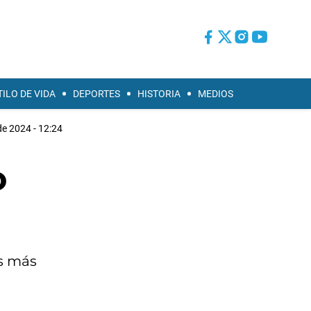
TILO DE VIDA
DEPORTES
HISTORIA
MEDIOS
de 2024 - 12:24
o
os más