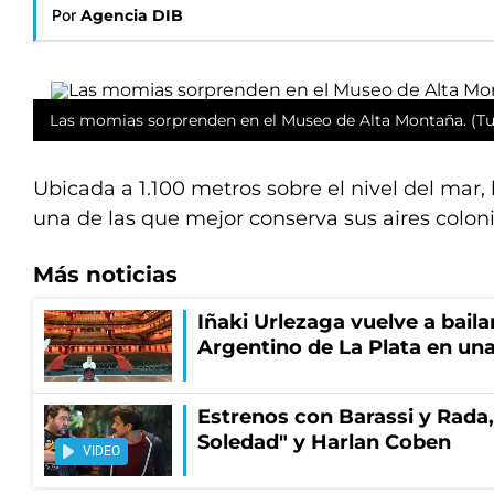
Por
Agencia DIB
Las momias sorprenden en el Museo de Alta Montaña. (Tu
Ubicada a 1.100 metros sobre el nivel del mar, 
una de las que mejor conserva sus aires coloni
Más noticias
Iñaki Urlezaga vuelve a baila
Argentino de La Plata en una
Estrenos con Barassi y Rada,
Soledad" y Harlan Coben
VIDEO