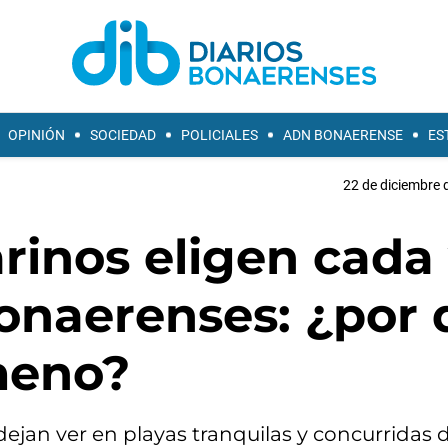
OPINIÓN
SOCIEDAD
POLICIALES
ADN BONAERENSE
ES
22 de diciembre 
rinos eligen cada
bonaerenses: ¿por
meno?
ejan ver en playas tranquilas y concurridas d