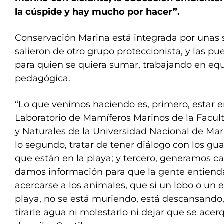
la cúspide y hay mucho por hacer”.
Conservación Marina está integrada por unas 
salieron de otro grupo proteccionista, y las pu
para quien se quiera sumar, trabajando en equ
pedagógica.
“Lo que venimos haciendo es, primero, estar e
Laboratorio de Mamíferos Marinos de la Facul
y Naturales de la Universidad Nacional de Ma
lo segundo, tratar de tener diálogo con los gu
que están en la playa; y tercero, generamos cart
damos información para que la gente entiend
acercarse a los animales, que si un lobo o un e
playa, no se está muriendo, está descansando,
tirarle agua ni molestarlo ni dejar que se ace