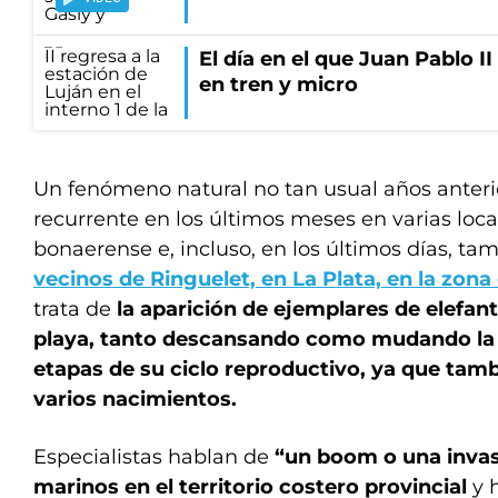
El día en el que Juan Pablo I
en tren y micro
Un fenómeno natural no tan usual años anterio
recurrente en los últimos meses en varias loca
bonaerense e, incluso, en los últimos días, t
vecinos de Ringuelet, en La Plata, en la zona
trata de
la aparición de ejemplares de elefan
playa,
tanto descansando como mudando la p
etapas de su ciclo reproductivo, ya que tamb
varios nacimientos.
Especialistas hablan de
“un boom o una invas
marinos en el territorio costero provincial
y 