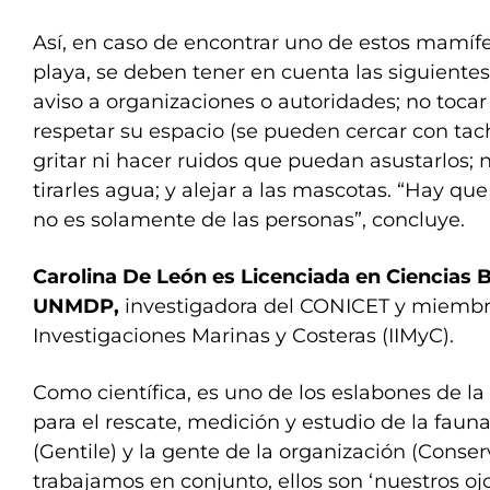
Así, en caso de encontrar uno de estos mamífe
playa, se deben tener en cuenta las siguient
aviso a organizaciones o autoridades; no tocar
respetar su espacio (se pueden cercar con tac
gritar ni hacer ruidos que puedan asustarlos; 
tirarles agua; y alejar a las mascotas. “Hay que
no es solamente de las personas”, concluye.
Carolina De León es Licenciada en Ciencias B
UNMDP,
investigadora del CONICET y miembro
Investigaciones Marinas y Costeras (IIMyC).
Como científica, es uno de los eslabones de la r
para el rescate, medición y estudio de la fau
(Gentile) y la gente de la organización (Conse
trabajamos en conjunto, ellos son ‘nuestros oj