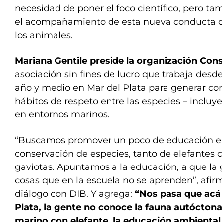
necesidad de poner el foco científico, pero t
el acompañamiento de esta nueva conducta q
los animales.
Mariana Gentile preside la
organización Con
asociación sin fines de lucro que trabaja des
año y medio en Mar del Plata para generar co
hábitos de respeto entre las especies – inclu
en entornos marinos.
“Buscamos promover un poco de educación en 
conservación de especies, tanto de elefantes 
gaviotas. Apuntamos a la educación, a que la
cosas que en la escuela no se aprenden”, afir
diálogo con DIB. Y agrega:
“Nos pasa que acá
Plata, la gente no conoce la fauna autócton
marino con elefante, la educación ambiental 