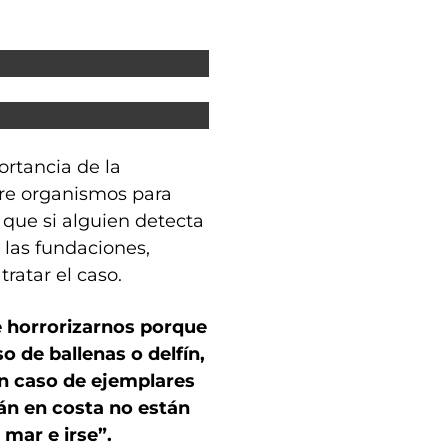
ortancia de la
tre organismos para
 que si alguien detecta
 las fundaciones,
tratar el caso.
 horrorizarnos porque
o de ballenas o delfín,
en caso de ejemplares
án en costa no están
mar e irse”.