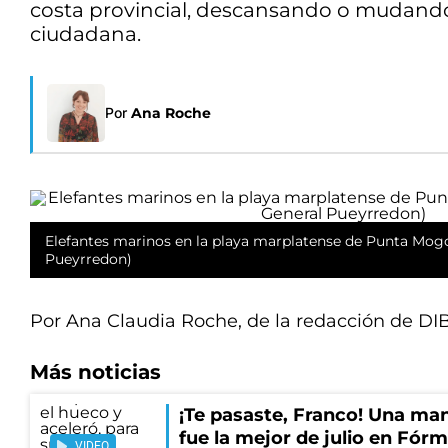
costa provincial, descansando o mudando 
ciudadana.
Por
Ana Roche
Elefantes marinos en la playa marplatense de Punta Mogo
Pueyrredon)
Por Ana Claudia Roche, de la redacción de DI
Más noticias
¡Te pasaste, Franco! Una ma
fue la mejor de julio en Fórm
VIDEO