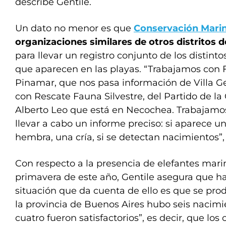
describe Gentile.
Un dato no menor es que
Conservación Mari
organizaciones similares de otros distritos 
para llevar un registro conjunto de los distint
que aparecen en las playas. “Trabajamos con
Pinamar, que nos pasa información de Villa Ges
con Rescate Fauna Silvestre, del Partido de la
Alberto Leo que está en Necochea. Trabajamos
llevar a cabo un informe preciso: si aparece 
hembra, una cría, si se detectan nacimientos”, 
Con respecto a la presencia de elefantes mari
primavera de este año, Gentile asegura que h
situación que da cuenta de ello es que se pro
la provincia de Buenos Aires hubo seis nacimi
cuatro fueron satisfactorios”, es decir, que los