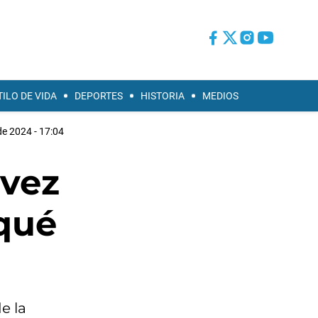
TILO DE VIDA
DEPORTES
HISTORIA
MEDIOS
de 2024 - 17:04
 vez
 qué
e la