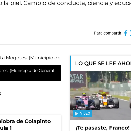
la piel. Cambio de conducta, ciencia y educ
Para compartir:
LO QUE SE LEE AH
tes. (Municipio de General
B
VIDEO
niobra de Colapinto
¡Te pasaste, Franco!
ula 1