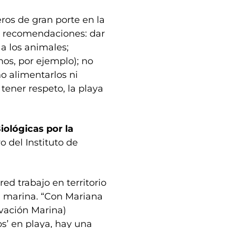
ros de gran porte en la
es recomendaciones: dar
 a los animales;
hos, por ejemplo); no
no alimentarlos ni
 tener respeto, la playa
iológicas por la
 del Instituto de
ed trabajo en territorio
na marina. “Con Mariana
rvación Marina)
os’ en playa, hay una