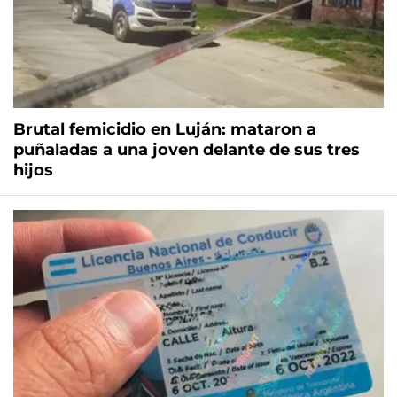
Brutal femicidio en Luján: mataron a
puñaladas a una joven delante de sus tres
hijos