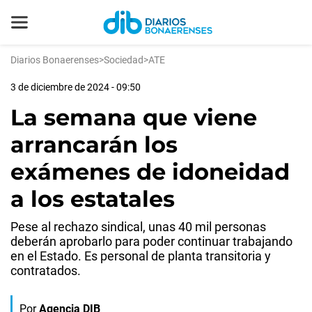
Diarios Bonaerenses
>
Sociedad
>
ATE
3 de diciembre de 2024 - 09:50
La semana que viene
arrancarán los
exámenes de idoneidad
a los estatales
Pese al rechazo sindical, unas 40 mil personas
deberán aprobarlo para poder continuar trabajando
en el Estado. Es personal de planta transitoria y
contratados.
Por
Agencia DIB