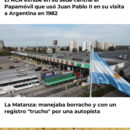
El ACA exhibe en su sede central el
Papamóvil que usó Juan Pablo II en su visita
a Argentina en 1982
La Matanza: manejaba borracho y con un
registro "trucho" por una autopista