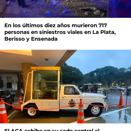
En los últimos diez años murieron 717
personas en siniestros viales en La Plata,
Berisso y Ensenada