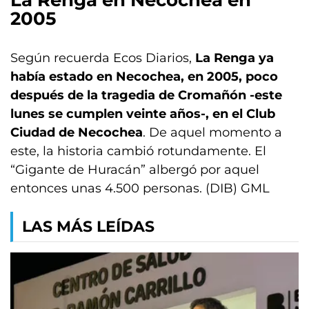
La Renga en Necochea en
2005
Según recuerda Ecos Diarios,
La Renga ya
había estado en Necochea, en 2005, poco
después de la tragedia de Cromañón -este
lunes se cumplen veinte años-, en el Club
Ciudad de Necochea
. De aquel momento a
este, la historia cambió rotundamente. El
“Gigante de Huracán” albergó por aquel
entonces unas 4.500 personas. (DIB) GML
LAS MÁS LEÍDAS