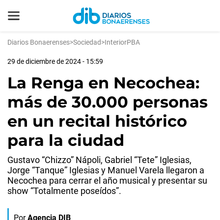
Diarios Bonaerenses
>
Sociedad
>
InteriorPBA
29 de diciembre de 2024 - 15:59
La Renga en Necochea:
más de 30.000 personas
en un recital histórico
para la ciudad
Gustavo “Chizzo” Nápoli, Gabriel “Tete” Iglesias,
Jorge “Tanque” Iglesias y Manuel Varela llegaron a
Necochea para cerrar el año musical y presentar su
show “Totalmente poseídos”.
Por
Agencia DIB