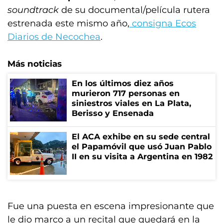
soundtrack
de su documental/película rutera
estrenada este mismo año,
consigna Ecos
Diarios de Necochea
.
Más noticias
En los últimos diez años
murieron 717 personas en
siniestros viales en La Plata,
Berisso y Ensenada
El ACA exhibe en su sede central
el Papamóvil que usó Juan Pablo
II en su visita a Argentina en 1982
Fue una puesta en escena impresionante que
le dio marco a un recital que quedará en la