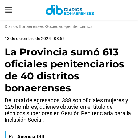
Diarios Bonaerenses
>
Sociedad
>
penitenciarios
13 de diciembre de 2024 - 08:55
La Provincia sumó 613
oficiales penitenciarios
de 40 distritos
bonaerenses
Del total de egresados, 388 son oficiales mujeres y
225 hombres, quienes obtuvieron el título de
técnicos superiores en Gestión Penitenciaria para la
Inclusión Social.
Por
Agencia DIB