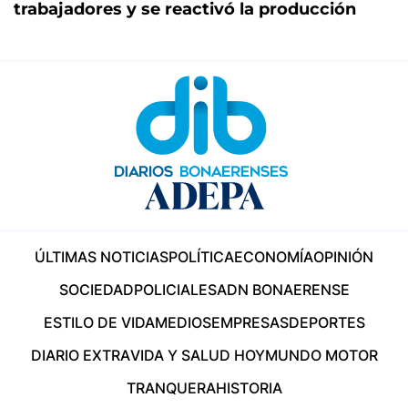
trabajadores y se reactivó la producción
ÚLTIMAS NOTICIAS
POLÍTICA
ECONOMÍA
OPINIÓN
SOCIEDAD
POLICIALES
ADN BONAERENSE
ESTILO DE VIDA
MEDIOS
EMPRESAS
DEPORTES
DIARIO EXTRA
VIDA Y SALUD HOY
MUNDO MOTOR
TRANQUERA
HISTORIA