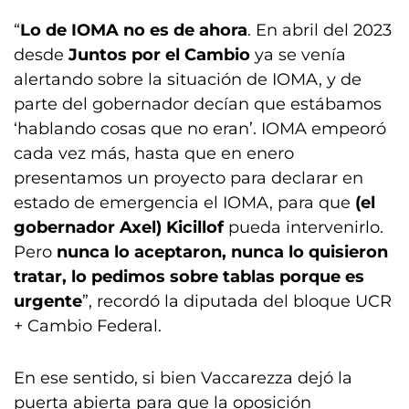
“
Lo de IOMA no es de ahora
. En abril del 2023
desde
Juntos por el Cambio
ya se venía
alertando sobre la situación de IOMA, y de
parte del gobernador decían que estábamos
‘hablando cosas que no eran’. IOMA empeoró
cada vez más, hasta que en enero
presentamos un proyecto para declarar en
estado de emergencia el IOMA, para que
(el
gobernador Axel) Kicillof
pueda intervenirlo.
Pero
nunca lo aceptaron, nunca lo quisieron
tratar, lo pedimos sobre tablas porque es
urgente
”, recordó la diputada del bloque UCR
+ Cambio Federal.
En ese sentido, si bien Vaccarezza dejó la
puerta abierta para que la oposición