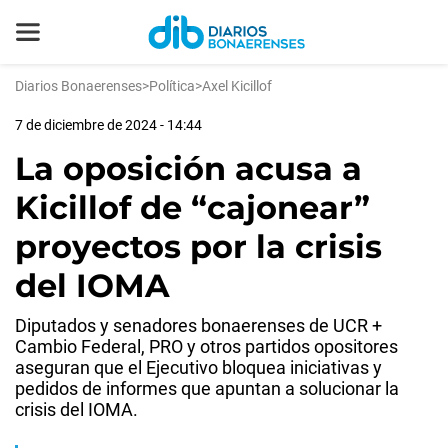
Diarios Bonaerenses
>
Política
>
Axel Kicillof
7 de diciembre de 2024 - 14:44
La oposición acusa a
Kicillof de “cajonear”
proyectos por la crisis
del IOMA
Diputados y senadores bonaerenses de UCR +
Cambio Federal, PRO y otros partidos opositores
aseguran que el Ejecutivo bloquea iniciativas y
pedidos de informes que apuntan a solucionar la
crisis del IOMA.