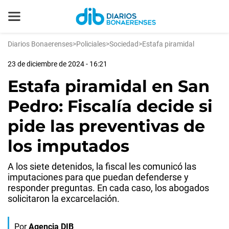
Diarios Bonaerenses
>
Policiales
>
Sociedad
>
Estafa piramidal
23 de diciembre de 2024 - 16:21
Estafa piramidal en San
Pedro: Fiscalía decide si
pide las preventivas de
los imputados
A los siete detenidos, la fiscal les comunicó las
imputaciones para que puedan defenderse y
responder preguntas. En cada caso, los abogados
solicitaron la excarcelación.
Por
Agencia DIB