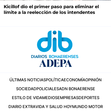
Kicillof dio el primer paso para eliminar el
límite a la reelección de los intendentes
ÚLTIMAS NOTICIAS
POLÍTICA
ECONOMÍA
OPINIÓN
SOCIEDAD
POLICIALES
ADN BONAERENSE
ESTILO DE VIDA
MEDIOS
EMPRESAS
DEPORTES
DIARIO EXTRA
VIDA Y SALUD HOY
MUNDO MOTOR