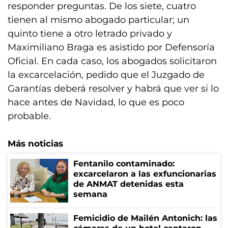
responder preguntas. De los siete, cuatro
tienen al mismo abogado particular; un
quinto tiene a otro letrado privado y
Maximiliano Braga es asistido por Defensoría
Oficial. En cada caso, los abogados solicitaron
la excarcelación, pedido que el Juzgado de
Garantías deberá resolver y habrá que ver si lo
hace antes de Navidad, lo que es poco
probable.
Más noticias
Fentanilo contaminado:
excarcelaron a las exfuncionarias
de ANMAT detenidas esta
semana
Femicidio de Mailén Antonich: las