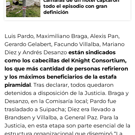
cámaras de un hotel captaron
todo el episodio con gran
definición
Luis Pardo, Maximiliano Braga, Alexis Pan,
Gerardo Gelabert, Facundo Villalba, Mariano
Diez y Andrés Desanzo
están sindicados
como los cabecillas del Knight Consortium,
los que más cantidad de personas refirieron
y los máximos beneficiarios de la estafa
piramidal
. Tras declarar, todos quedaron
detenidos a disposición de la Justicia. Braga y
Desanzo, en la Comisaría local; Pardo fue
trasladado a Suipacha; Diez era llevado a
Brandsen y Villalba, a General Paz. Para la
Justicia, en esta etapa son parte esencial de la
estructura organizacional que diseminó “La