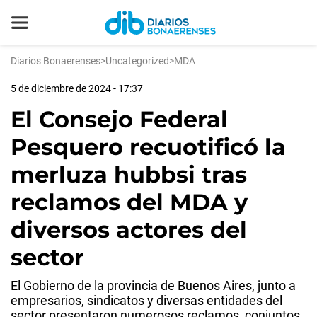
Diarios Bonaerenses
>
Uncategorized
>
MDA
5 de diciembre de 2024 - 17:37
El Consejo Federal
Pesquero recuotificó la
merluza hubbsi tras
reclamos del MDA y
diversos actores del
sector
El Gobierno de la provincia de Buenos Aires, junto a
empresarios, sindicatos y diversas entidades del
sector presentaron numerosos reclamos, conjuntos