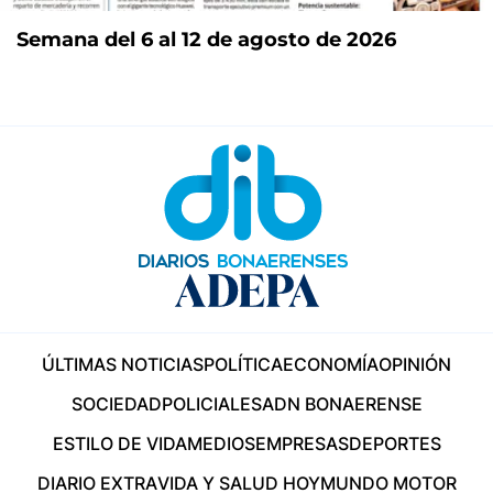
Semana del 6 al 12 de agosto de 2026
ÚLTIMAS NOTICIAS
POLÍTICA
ECONOMÍA
OPINIÓN
SOCIEDAD
POLICIALES
ADN BONAERENSE
ESTILO DE VIDA
MEDIOS
EMPRESAS
DEPORTES
DIARIO EXTRA
VIDA Y SALUD HOY
MUNDO MOTOR