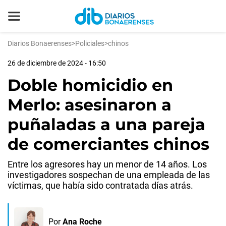
Diarios Bonaerenses
>
Policiales
>
chinos
26 de diciembre de 2024 - 16:50
Doble homicidio en
Merlo: asesinaron a
puñaladas a una pareja
de comerciantes chinos
Entre los agresores hay un menor de 14 años. Los
investigadores sospechan de una empleada de las
víctimas, que había sido contratada días atrás.
Por
Ana Roche