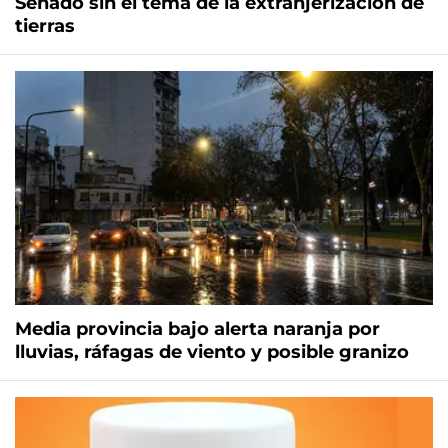
Senado sin el tema de la extranjerización de
tierras
Media provincia bajo alerta naranja por
lluvias, ráfagas de viento y posible granizo