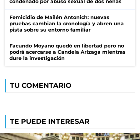
condenado por abuso sexual de dos nenas
Femicidio de Mailén Antonich: nuevas
pruebas cambian la cronología y abren una
pista sobre su entorno familiar
Facundo Moyano quedó en libertad pero no
podrá acercarse a Candela Arizaga mientras
dure la investigación
TU COMENTARIO
TE PUEDE INTERESAR