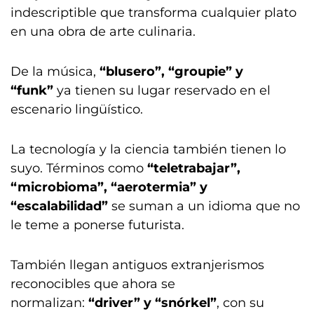
indescriptible que transforma cualquier plato
en una obra de arte culinaria.
De la música,
“blusero”, “groupie” y
“funk”
ya tienen su lugar reservado en el
escenario lingüístico.
La tecnología y la ciencia también tienen lo
suyo. Términos como
“teletrabajar”,
“microbioma”, “aerotermia” y
“escalabilidad”
se suman a un idioma que no
le teme a ponerse futurista.
También llegan antiguos extranjerismos
reconocibles que ahora se
normalizan:
“driver” y “snórkel”
, con su