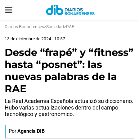
Diarios Bonaerenses
>
Sociedad
>
RAE
13 de diciembre de 2024 - 10:57
Desde “frapé” y “fitness”
hasta “posnet”: las
nuevas palabras de la
RAE
La Real Academia Española actualizó su diccionario.
Hubo varias actualizaciones dentro del campo
tecnológico y gastronómico.
Por
Agencia DIB