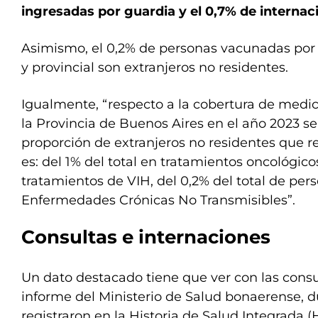
ingresadas por guardia y el 0,7% de internac
Asimismo, el 0,2% de personas vacunadas por 
y provincial son extranjeros no residentes.
Igualmente, “respecto a la cobertura de med
la Provincia de Buenos Aires en el año 2023 se
proporción de extranjeros no residentes que r
es: del 1% del total en tratamientos oncológicos
tratamientos de VIH, del 0,2% del total de per
Enfermedades Crónicas No Transmisibles”.
Consultas e internaciones
Un dato destacado tiene que ver con las cons
informe del Ministerio de Salud bonaerense, d
registraron en la Historia de Salud Integrada (