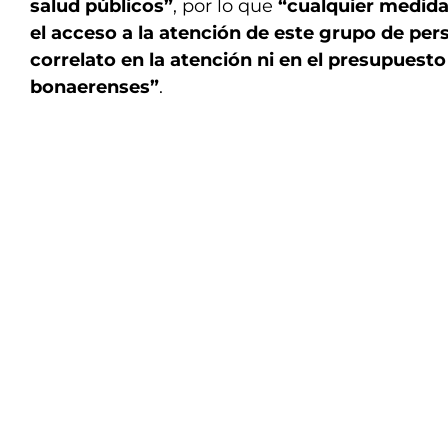
salud públicos”
, por lo que
“cualquier medida 
el acceso a la atención de este grupo de per
correlato en la atención ni en el presupuesto
bonaerenses”
.