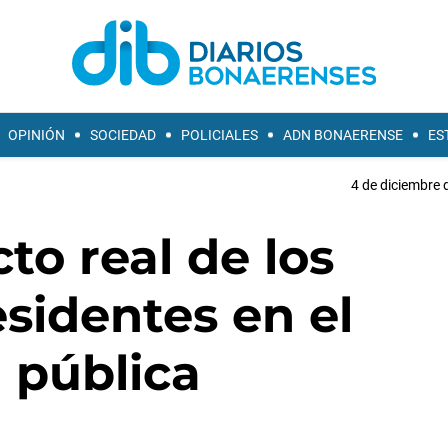
OPINIÓN
SOCIEDAD
POLICIALES
ADN BONAERENSE
ES
4 de diciembre 
to real de los
esidentes en el
 pública