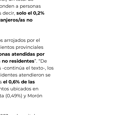
sponden a personas
s decir,
solo el 0,2%
ranjeros/as no
s arrojados por el
ientos provinciales
sonas atendidas por
s no residentes
”. “De
-continúa el texto-, los
sidentes atendieron se
es
el 0,6% de las
entos ubicados en
ta (0,49%) y Morón