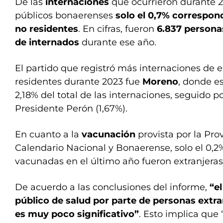
De las
internaciones
que ocurrieron durante 2
públicos bonaerenses
solo el 0,7% correspon
no residentes
. En cifras, fueron
6.837 persona
de internados
durante ese año.
El partido que registró más internaciones de e
residentes durante 2023 fue
Moreno
, donde e
2,18% del total de las internaciones, seguido p
Presidente Perón (1,67%).
En cuanto a la
vacunación
provista por la Pro
Calendario Nacional y Bonaerense, solo el 0,2
vacunadas en el último año fueron extranjeras
De acuerdo a las conclusiones del informe,
“e
público de salud por parte de personas extra
es muy poco significativo”
. Esto implica que 