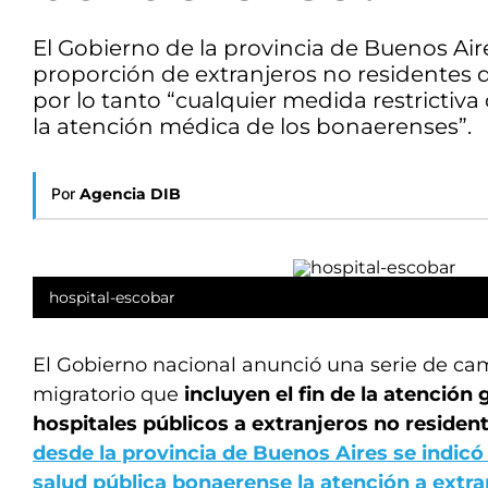
El Gobierno de la provincia de Buenos Ai
proporción de extranjeros no residentes q
por lo tanto “cualquier medida restrictiv
la atención médica de los bonaerenses”.
Por
Agencia DIB
hospital-escobar
El Gobierno nacional anunció una serie de ca
migratorio que
incluyen el fin de la atención 
hospitales públicos a extranjeros no residen
desde la provincia de Buenos Aires se indic
salud pública bonaerense la atención a extr