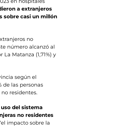
023 en hospitales
dieron a extranjeros
s sobre casi un millón
xtranjeros no
ste número alcanzó al
or La Matanza (1,71%) y
vincia según el
% de las personas
 no residentes.
l uso del sistema
njeras no residentes
“el impacto sobre la