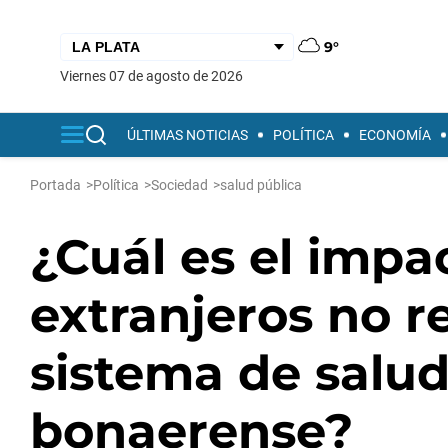
9°
viernes 07 de agosto de 2026
ÚLTIMAS NOTICIAS
POLÍTICA
ECONOMÍA
Portada
>
Política
>
Sociedad
>
salud pública
¿Cuál es el impac
extranjeros no r
sistema de salud
bonaerense?