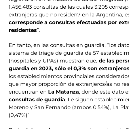
1.456.483 consultas de las cuales 3.205 corre
extranjeras que no residen7 en la Argentina, e
corresponde a consultas efectuadas por ext
residentes
”.
En tanto, en las consultas en guardia, “los dato
sistema de triage de guardia de 57 establecim
(hospitales y UPAs) muestran que,
de las per
guardia en 2023, sólo el 0,3% son extranjero
los establecimientos provinciales considerados 
que mayor proporción de extranjeros/as no re
encuentran en
La Matanza
, donde este dato 
consultas de guardia
. Le siguen establecimi
Moreno y San Fernando (ambos 0,54%), La Pla
(0,47%)”.