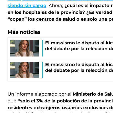
siendo sin cargo
. Ahora,
¿cuál es el impacto 
en los hospitales de la provincia? ¿Es verdad
“copan” los centros de salud o es solo una 
Más noticias
El massismo le disputa al kic
del debate por la relección 
El massismo le disputa al kic
del debate por la relección 
Un informe elaborado por el
Ministerio de Sa
que
“solo el 3% de la población de la provinc
residentes extranjeros usuarios exclusivos de