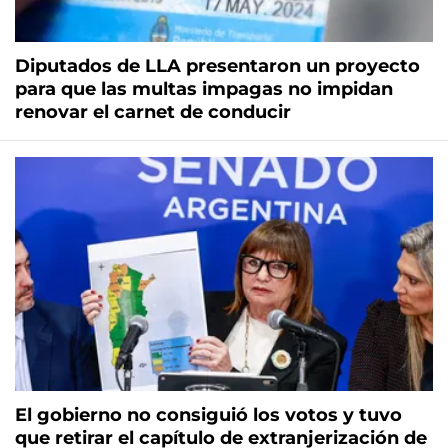
Diputados de LLA presentaron un proyecto
para que las multas impagas no impidan
renovar el carnet de conducir
El gobierno no consiguió los votos y tuvo
que retirar el capítulo de extranjerización de