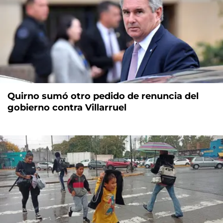
Quirno sumó otro pedido de renuncia del
gobierno contra Villarruel