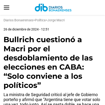
Diarios Bonaerenses
>
Política
>
Jorge Macri
26 de diciembre de 2024 - 12:51
Bullrich cuestionó a
Macri por el
desdoblamiento de las
elecciones en CABA:
“Solo conviene a los
políticos”
La ministra de Seguridad criticó al jefe de Gobierno
porteño y afirmó que “Argentina tiene que votar solo
una vez, todo junto. Así se gasta doble, se hace una