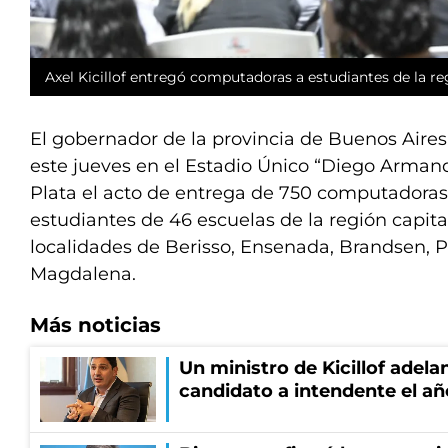
Axel Kicillof entregó computadoras a estudiantes de la reg
El gobernador de la provincia de Buenos Aires,
este jueves en el Estadio Único “Diego Arma
Plata el acto de entrega de 750 computadoras
estudiantes de 46 escuelas de la región capital
localidades de Berisso, Ensenada, Brandsen, P
Magdalena.
Más noticias
Un ministro de Kicillof adela
candidato a intendente el añ