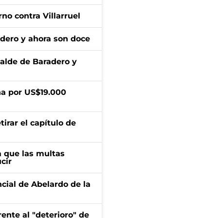
no contra Villarruel
adero y ahora son doce
calde de Baradero y
a por US$19.000
irar el capítulo de
 que las multas
cir
ncial de Abelardo de la
ente al "deterioro" de