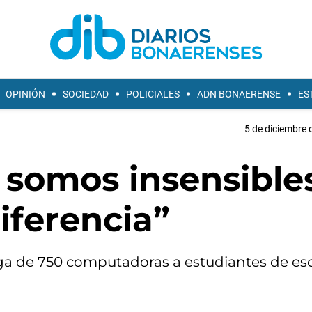
OPINIÓN
SOCIEDAD
POLICIALES
ADN BONAERENSE
ES
5 de diciembre 
o somos insensible
iferencia”
ga de 750 computadoras a estudiantes de es