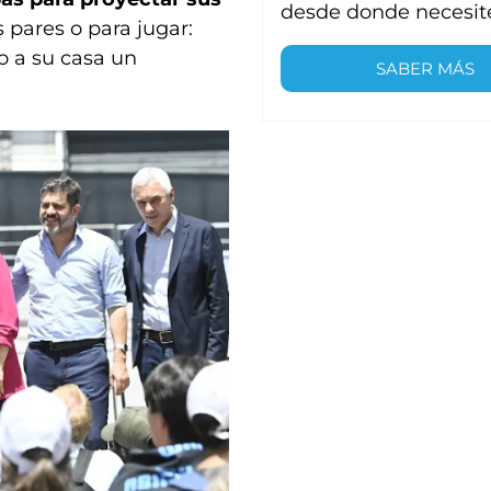
desde donde necesit
 pares o para jugar:
o a su casa un
SABER MÁS