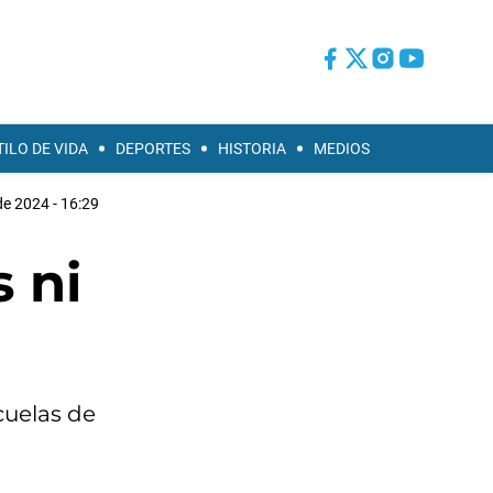
TILO DE VIDA
DEPORTES
HISTORIA
MEDIOS
de 2024 - 16:29
s ni
cuelas de