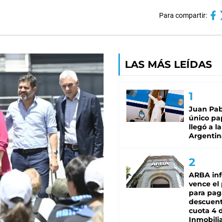
Para compartir:
LAS MÁS LEÍDAS
Juan Pabl
único pa
llegó a la
Argentin
ARBA in
vence el
para pag
descuent
cuota 4 
Inmobilia