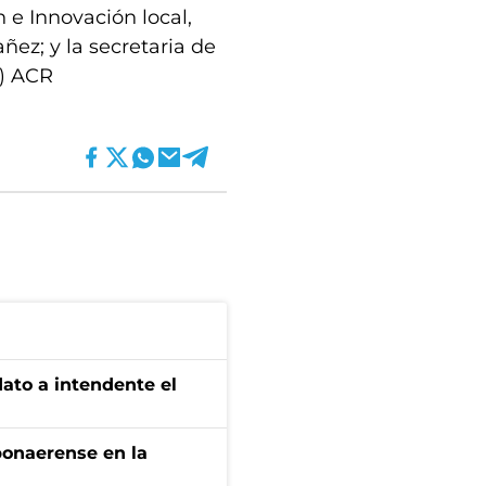
 e Innovación local,
ñez; y la secretaria de
B) ACR
dato a intendente el
bonaerense en la