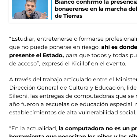
Bianco confirmó la presencia
bonaerense en la marcha del 
de Tierras
“Estudiar, entretenerse o formarse profesion
que no puede ponerse en riesgo:
ahí es donde
presente el Estado,
para que todos y todas pu
de acceso”, expresó el Kicillof en el evento.
A través del trabajo articulado entre el Ministe
Dirección General de Cultura y Educación, lide
Sileoni, las entregas de computadoras que se 
año fueron a escuelas de educación especial, ru
establecimientos de alta vulnerabilidad social.
“En la actualidad,
la computadora no es un pri
herramienta que necesitan los pibes y las pi