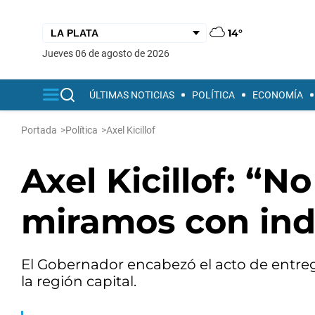
14°
jueves 06 de agosto de 2026
ÚLTIMAS NOTICIAS
POLÍTICA
ECONOMÍA
Portada
>
Política
>
Axel Kicillof
Axel Kicillof: “N
miramos con ind
El Gobernador encabezó el acto de entre
la región capital.