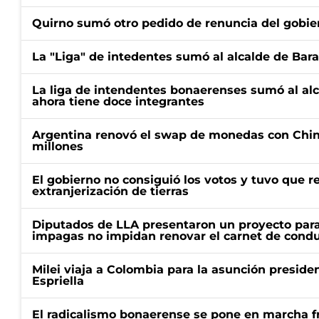
Quirno sumó otro pedido de renuncia del gobier
La "Liga" de intedentes sumó al alcalde de Bar
La liga de intendentes bonaerenses sumó al al
ahora tiene doce integrantes
Argentina renovó el swap de monedas con Chin
millones
El gobierno no consiguió los votos y tuvo que ret
extranjerización de tierras
Diputados de LLA presentaron un proyecto para
impagas no impidan renovar el carnet de condu
Milei viaja a Colombia para la asunción preside
Espriella
El radicalismo bonaerense se pone en marcha fr