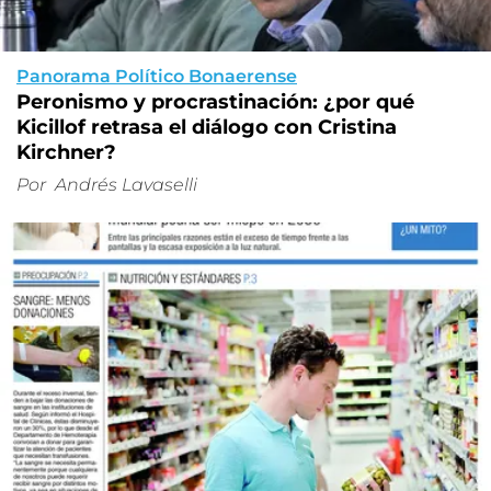
Panorama Político Bonaerense
Peronismo y procrastinación: ¿por qué
Kicillof retrasa el diálogo con Cristina
Kirchner?
Por
Andrés Lavaselli