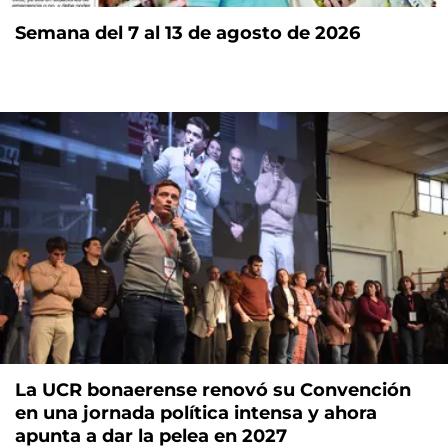
Semana del 7 al 13 de agosto de 2026
La UCR bonaerense renovó su Convención
en una jornada política intensa y ahora
apunta a dar la pelea en 2027