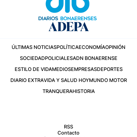
ÚLTIMAS NOTICIAS
POLÍTICA
ECONOMÍA
OPINIÓN
SOCIEDAD
POLICIALES
ADN BONAERENSE
ESTILO DE VIDA
MEDIOS
EMPRESAS
DEPORTES
DIARIO EXTRA
VIDA Y SALUD HOY
MUNDO MOTOR
TRANQUERA
HISTORIA
RSS
Contacto