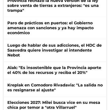
Provincia rechazó la nueva versión de la ley
sobre venta de tierras a extranjeros: "es una
trampa"
Paro de prácticos en puertos: el Gobierno
amenaza con sanciones y ya hay impacto
económico
Luego de hablar de sus adicciones, el HDC de
Saavedra quiere investigar al intendente
Nebot
Alak: "Es insostenible que la Provincia aporte
el 40% de los recursos y reciba el 20%"
Kreplak en Comodoro Rivadavia: "La salida no
es resignarse al ajuste"
Elecciones 2027: Milei busca vice en su mesa
chica por temor a "otra Villarruel"