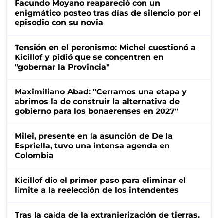
Facundo Moyano reapareció con un
enigmático posteo tras días de silencio por el
episodio con su novia
Tensión en el peronismo: Michel cuestionó a
Kicillof y pidió que se concentren en
"gobernar la Provincia"
Maximiliano Abad: "Cerramos una etapa y
abrimos la de construir la alternativa de
gobierno para los bonaerenses en 2027"
Milei, presente en la asunción de De la
Espriella, tuvo una intensa agenda en
Colombia
Kicillof dio el primer paso para eliminar el
límite a la reelección de los intendentes
Tras la caída de la extranjerización de tierras,