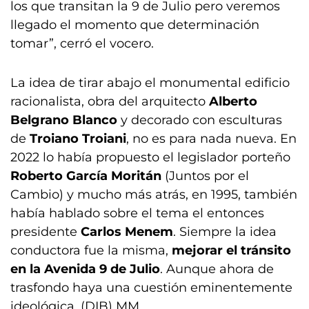
los que transitan la 9 de Julio pero veremos
llegado el momento que determinación
tomar”, cerró el vocero.
La idea de tirar abajo el monumental edificio
racionalista, obra del arquitecto
Alberto
Belgrano Blanco
y decorado con esculturas
de
Troiano Troiani
, no es para nada nueva. En
2022 lo había propuesto el legislador porteño
Roberto García Moritán
(Juntos por el
Cambio) y mucho más atrás, en 1995, también
había hablado sobre el tema el entonces
presidente
Carlos Menem
. Siempre la idea
conductora fue la misma,
mejorar el tránsito
en la Avenida 9 de Julio
. Aunque ahora de
trasfondo haya una cuestión eminentemente
ideológica. (DIB) MM