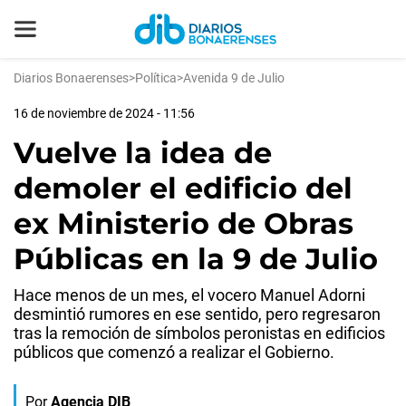
Diarios Bonaerenses
>
Política
>
Avenida 9 de Julio
16 de noviembre de 2024 - 11:56
Vuelve la idea de
demoler el edificio del
ex Ministerio de Obras
Públicas en la 9 de Julio
Hace menos de un mes, el vocero Manuel Adorni
desmintió rumores en ese sentido, pero regresaron
tras la remoción de símbolos peronistas en edificios
públicos que comenzó a realizar el Gobierno.
Por
Agencia DIB