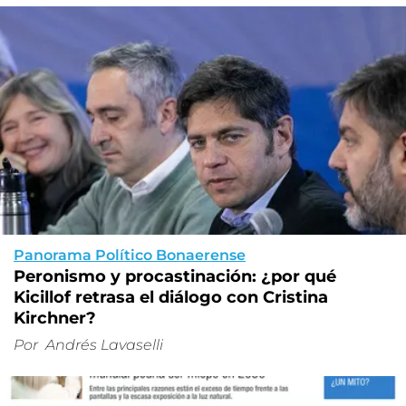
Panorama Político Bonaerense
Peronismo y procastinación: ¿por qué
Kicillof retrasa el diálogo con Cristina
Kirchner?
Por
Andrés Lavaselli