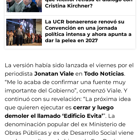
Cristina Kirchner?
La UCR bonaerense renovó su
Convención en una jornada
política intensa y ahora apunta a
dar la pelea en 2027
La versión había sido lanzada el viernes por el
periodista
Jonatan Viale
en
Todo Noticias
.
“Me lo acaba de confirmar una fuente muy
importante del Gobierno”, comenzó Viale. Y
continuó con su revelación: “La próxima idea
que quieren ejecutar es
cerrar y luego
demoler el llamado ‘Edificio Evita’
”. La
denominación popular del ex Ministerio de
Obras Públicas y ex de Desarrollo Social viene