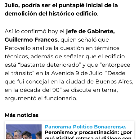
Julio, podría ser el puntapié inicial de la
demolición del histórico edificio
.
Así lo confirmó hoy el
jefe de Gabinete,
Guillermo Francos
, quien señaló que
Petovello analiza la cuestión en términos
técnicos, además de señalar que el edificio
está “bastante deteriorado” y que “entorpece
el tránsito” en la Avenida 9 de Julio. “Desde
que fui concejal en la ciudad de Buenos Aires,
en la década del 90” se discute en tema,
argumentó el funcionario.
Más noticias
Panorama Político Bonaerense
Peronismo y procastinación: ¿por
qué Kicillof retrasa el diálogo con