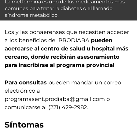
La metformina es uno de los medicamentos más
comunes para tratar la diabetes o el llamado
síndrome metabólico.
Los y las bonaerenses que necesiten acceder
a los beneficios del PRODIABA
pueden
acercarse al centro de salud u hospital más
cercano, donde recibirán asesoramiento
para inscribirse al programa provincial
.
Para consultas
pueden mandar un correo
electrónico a
programasent.prodiaba@gmail.com
o
comunicarse al (221) 429-2982.
Síntomas