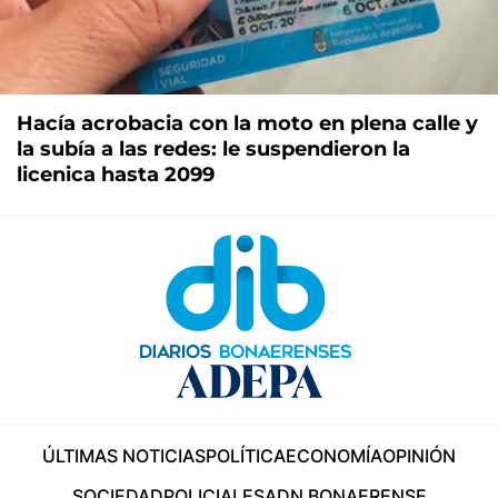
Hacía acrobacia con la moto en plena calle y
la subía a las redes: le suspendieron la
licenica hasta 2099
ÚLTIMAS NOTICIAS
POLÍTICA
ECONOMÍA
OPINIÓN
SOCIEDAD
POLICIALES
ADN BONAERENSE