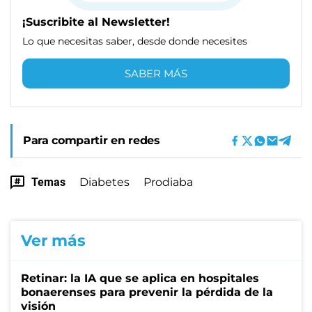
¡Suscribite al Newsletter!
Lo que necesitas saber, desde donde necesites
SABER MÁS
Para compartir en redes
Temas
Diabetes
Prodiaba
Ver más
Retinar: la IA que se aplica en hospitales
bonaerenses para prevenir la pérdida de la
visión