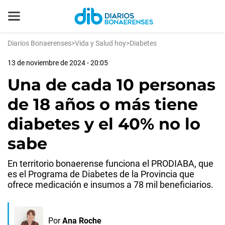
Diarios Bonaerenses
>
Vida y Salud hoy
>
Diabetes
13 de noviembre de 2024 - 20:05
Una de cada 10 personas
de 18 años o más tiene
diabetes y el 40% no lo
sabe
En territorio bonaerense funciona el PRODIABA, que
es el Programa de Diabetes de la Provincia que
ofrece medicación e insumos a 78 mil beneficiarios.
Por
Ana Roche