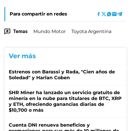
Para compartir en redes
Temas
Mundo Motor
Toyota Argentina
Ver más
Estrenos con Barassi y Rada, "Cien años de
Soledad" y Harlan Coben
SHR Miner ha lanzado un servicio gratuito de
minería en la nube para titulares de BTC, XRP
y ETH, ofreciendo ganancias diarias de
$10,700 o más
Cuenta DNI renueva beneficios y
promociones para sus más de 10 millones de