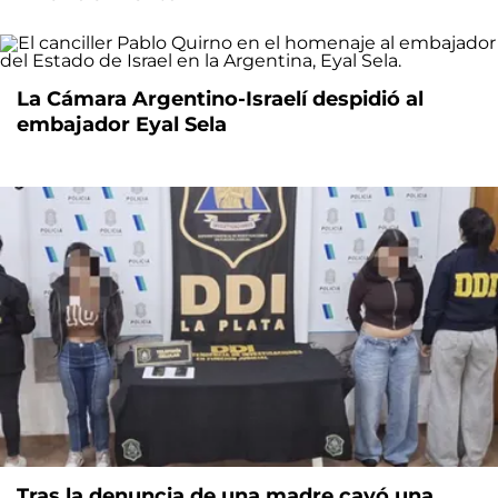
La Cámara Argentino-Israelí despidió al
embajador Eyal Sela
Tras la denuncia de una madre cayó una