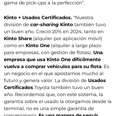
gama de pick-ups a la perfección”.
Kinto + Usados Certificados.
“Nuestra
división de
car-sharing
Kinto
también tuvo
un buen año. Creció 20% en 2024, tanto en
Kinto Share
(alquiler por aplicación móvil)
como en
Kinto One
(alquiler a largo plazo
para empresas, con gestión de flotas).
Una
empresa que usa Kinto One difícilmente
vuelva a comprar vehículos para su flota
. Es
un negocio en el que apostamos mucho al
futuro y genera valor. La división de
Usados
Certificados
Toyota también tuvo un buen
año. Recordemos que, con este sistema, la
garantía sobre el usado la otorgamos desde la
terminal, no es una simple garantía de
concesionario.
Es una manera de seguir