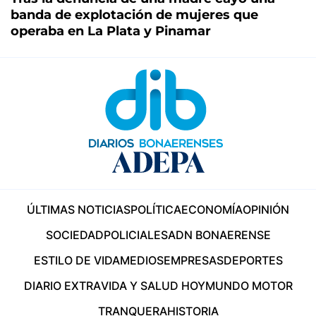
banda de explotación de mujeres que
operaba en La Plata y Pinamar
ÚLTIMAS NOTICIAS
POLÍTICA
ECONOMÍA
OPINIÓN
SOCIEDAD
POLICIALES
ADN BONAERENSE
ESTILO DE VIDA
MEDIOS
EMPRESAS
DEPORTES
DIARIO EXTRA
VIDA Y SALUD HOY
MUNDO MOTOR
TRANQUERA
HISTORIA