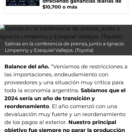
ofreciendo ganancias diarias de
$10,700 o más
Salinas en la conferencia de prensa, junto a Ignacio
Limpenny y Ezequiel Vallejos. (Toyota)
Balance del año.
“Veníamos de restricciones a
las importaciones, endeudamiento con
proveedores y una situación muy crítica para
toda la economía argentina.
Sabíamos que el
2024 sería un año de transición y
reordenamiento
. El año comenzó con una
devaluación muy fuerte y un reordenamiento
de los pagos al exterior.
Nuestro principal
objetivo fue siempre no parar la producción