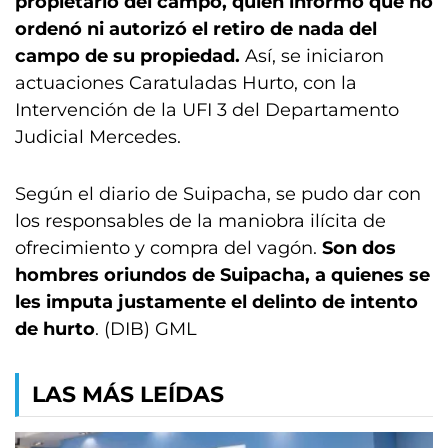
propietario del campo, quien informó que no
ordenó ni autorizó el retiro de nada del
campo de su propiedad.
Así, se iniciaron
actuaciones Caratuladas Hurto, con la
Intervención de la UFI 3 del Departamento
Judicial Mercedes.
Según el diario de Suipacha, se pudo dar con
los responsables de la maniobra ilícita de
ofrecimiento y compra del vagón.
Son dos
hombres oriundos de Suipacha, a quienes se
les imputa justamente el delinto de intento
de hurto
. (DIB) GML
LAS MÁS LEÍDAS