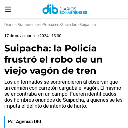
Diarios Bonaerenses
>
Policiales
>
Sociedad
>
Suipacha
17 de noviembre de 2024 - 13:30
Suipacha: la Policía
frustró el robo de un
viejo vagón de tren
Los uniformados se sorprendieron al observar que
un camión con carretón cargaba el vagón. El mismo
se encontraba en un campo. Fueron identificados
dos hombres oriundos de Suipacha, a quienes se les
imputa el delinto de intento de hurto.
Por
Agencia DIB