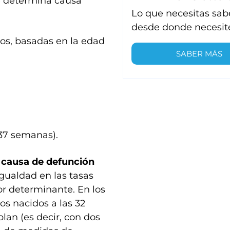
 determina causa
Lo que necesitas sab
desde donde necesit
os, basadas en la edad
SABER MÁS
 37 semanas).
l causa de defunción
igualdad en las tasas
or determinante. En los
os nacidos a las 32
an (es decir, con dos