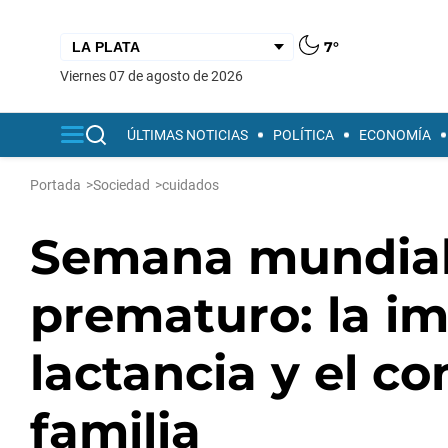
7°
viernes 07 de agosto de 2026
ÚLTIMAS NOTICIAS
POLÍTICA
ECONOMÍA
Portada
>
Sociedad
>
cuidados
Semana mundial
prematuro: la im
lactancia y el co
familia