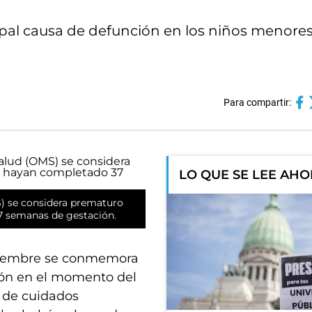
cipal causa de defunción en los niños menore
Para compartir:
LO QUE SE LEE AH
S) se considera prematuro
7 semanas de gestación.
noviembre se conmemora
ión en el momento del
 de cuidados