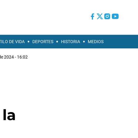
TILO DE VIDA
DEPORTES
HISTORIA
MEDIOS
e 2024 - 16:02
 la