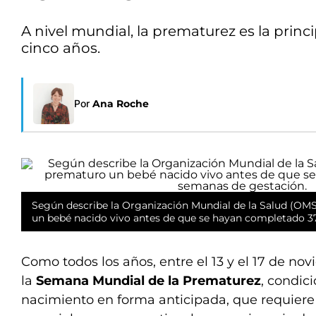
A nivel mundial, la prematurez es la prin
cinco años.
Por
Ana Roche
Según describe la Organización Mundial de la Salud (OM
un bebé nacido vivo antes de que se hayan completado 3
Como todos los años, entre el 13 y el 17 de 
la
Semana Mundial de la Prematurez
, condic
nacimiento en forma anticipada, que requiere