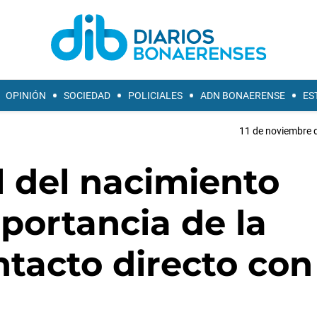
OPINIÓN
SOCIEDAD
POLICIALES
ADN BONAERENSE
ES
11 de noviembre d
 del nacimiento
portancia de la
ntacto directo con