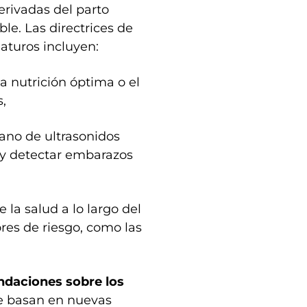
rivadas del parto
e. Las directrices de
aturos incluyen:
a nutrición óptima o el
,
rano de ultrasonidos
 y detectar embarazos
 la salud a lo largo del
res de riesgo, como las
daciones sobre los
e basan en nuevas