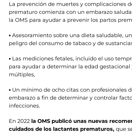
La prevención de muertes y complicaciones de
prematuro comienza con un embarazo saludabl
la OMS para ayudar a prevenir los partos prem
▪️ Asesoramiento sobre una dieta saludable, un
peligro del consumo de tabaco y de sustancias
▪️ Las mediciones fetales, incluido el uso temp
para ayudar a determinar la edad gestacional
múltiples,
▪️ Un mínimo de ocho citas con profesionales de
embarazo a fin de determinar y controlar facto
infecciones.
En 2022
la OMS publicó unas nuevas recomen
cuidados de los lactantes prematuros,
que s