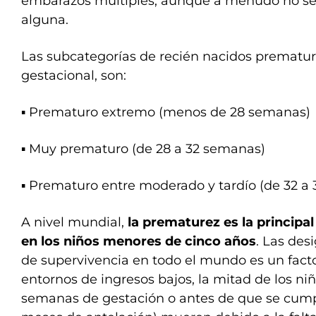
embarazos múltiples, aunque a menudo no se
alguna.
Las subcategorías de recién nacidos prematur
gestacional, son:
▪️ Prematuro extremo (menos de 28 semanas)
▪️ Muy prematuro (de 28 a 32 semanas)
▪️ Prematuro entre moderado y tardío (de 32 a
A nivel mundial,
la prematurez es la principa
en los niños menores de cinco años
. Las des
de supervivencia en todo el mundo es un fact
entornos de ingresos bajos, la mitad de los niñ
semanas de gestación o antes de que se cumpl