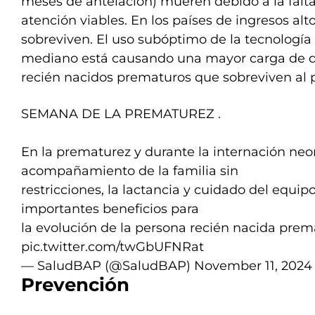
meses de antelación) mueren debido a la falt
atención viables. En los países de ingresos alto
sobreviven. El uso subóptimo de la tecnología
mediano está causando una mayor carga de di
recién nacidos prematuros que sobreviven al 
SEMANA DE LA PREMATUREZ .
En la prematurez y durante la internación neon
acompañamiento de la familia sin
restricciones, la lactancia y cuidado del equip
importantes beneficios para
la evolución de la persona recién nacida pre
pic.twitter.com/twGbUFNRat
— SaludBAP (@SaludBAP)
November 11, 2024
Prevención