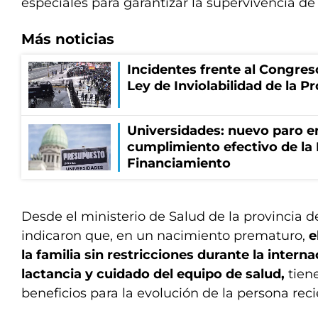
especiales para garantizar la supervivencia de
Más noticias
Incidentes frente al Congres
Ley de Inviolabilidad de la P
Universidades: nuevo paro e
cumplimiento efectivo de la
Financiamiento
Desde el ministerio de Salud de la provincia d
indicaron que, en un nacimiento prematuro,
e
la familia sin restricciones durante la interna
lactancia y cuidado del equipo de salud,
tien
beneficios para la evolución de la persona rec