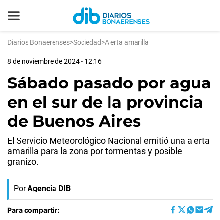
Diarios Bonaerenses
>
Sociedad
>
Alerta amarilla
8 de noviembre de 2024 - 12:16
Sábado pasado por agua
en el sur de la provincia
de Buenos Aires
El Servicio Meteorológico Nacional emitió una alerta
amarilla para la zona por tormentas y posible
granizo.
Por
Agencia DIB
Para compartir: