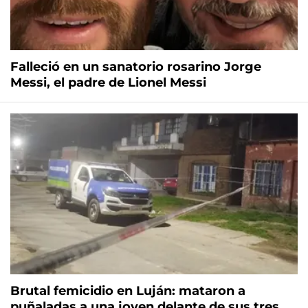
Falleció en un sanatorio rosarino Jorge
Messi, el padre de Lionel Messi
Brutal femicidio en Luján: mataron a
puñaladas a una joven delante de sus tres