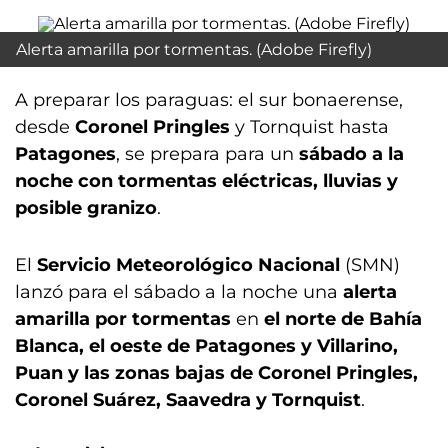
Alerta amarilla por tormentas. (Adobe Firefly)
A preparar los paraguas: el sur bonaerense,
desde
Coronel Pringles
y Tornquist hasta
Patagones
, se prepara para un
sábado a la
noche con tormentas eléctricas, lluvias y
posible granizo
.
El
Servicio Meteorológico Nacional
(SMN)
lanzó para el sábado a la noche una
alerta
amarilla por tormentas
en
el
norte de Bahía
Blanca, el oeste de Patagones y Villarino,
Puan y las zonas bajas de Coronel Pringles,
Coronel Suárez, Saavedra y Tornquist
.