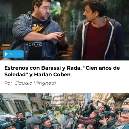
VIDEO
Estrenos con Barassi y Rada, "Cien años de
Soledad" y Harlan Coben
Por
Claudio Minghetti