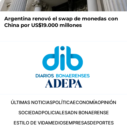
Argentina renovó el swap de monedas con
China por US$19.000 millones
ÚLTIMAS NOTICIAS
POLÍTICA
ECONOMÍA
OPINIÓN
SOCIEDAD
POLICIALES
ADN BONAERENSE
ESTILO DE VIDA
MEDIOS
EMPRESAS
DEPORTES