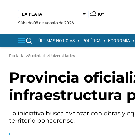
10°
sábado 08 de agosto de 2026
ÚLTIMAS NOTICIAS
POLÍTICA
ECONOMÍA
Portada
>
Sociedad
>
Universidades
Provincia oficial
infraestructura 
La iniciativa busca avanzar con obras y e
territorio bonaerense.