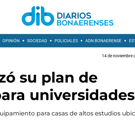
OPINIÓN
SOCIEDAD
POLICIALES
ADN BONAERENSE
ES
14 de noviembre d
izó su plan de
para universidades
quipamiento para casas de altos estudios ubi