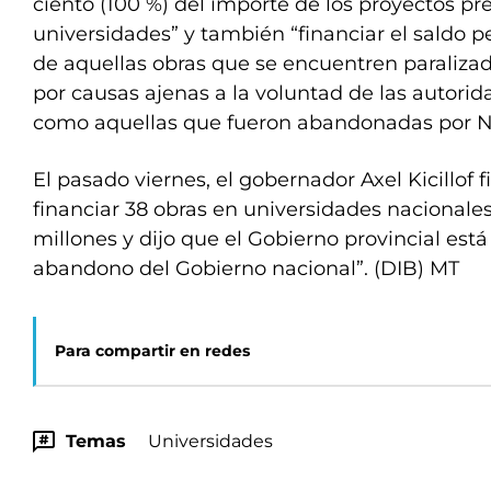
ciento (100 %) del importe de los proyectos pr
universidades” y también “financiar el saldo 
de aquellas obras que se encuentren paraliz
por causas ajenas a la voluntad de las autorida
como aquellas que fueron abandonadas por N
El pasado viernes, el gobernador Axel Kicillof
financiar 38 obras en universidades nacionales 
millones y dijo que el Gobierno provincial es
abandono del Gobierno nacional”. (DIB) MT
Para compartir en redes
Temas
Universidades