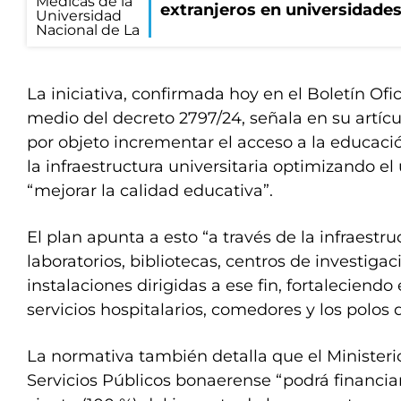
extranjeros en universidade
La iniciativa, confirmada hoy en el Boletín Ofic
medio del decreto 2797/24, señala en su artíc
por objeto incrementar el acceso a la educació
la infraestructura universitaria optimizando el
“mejorar la calidad educativa”.
El plan apunta a esto “a través de la infraestr
laboratorios, bibliotecas, centros de investigac
instalaciones dirigidas a ese fin, fortaleciendo
servicios hospitalarios, comedores y los polos d
La normativa también detalla que el Ministerio
Servicios Públicos bonaerense “podrá financiar