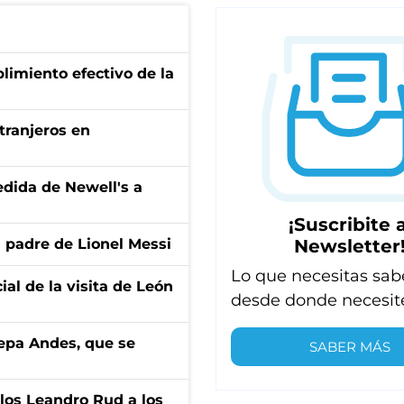
limiento efectivo de la
xtranjeros en
edida de Newell's a
¡Suscribite a
Newsletter
l padre de Lionel Messi
Lo que necesitas sab
ial de la visita de León
desde donde necesit
cepa Andes, que se
SABER MÁS
los Leandro Rud a los