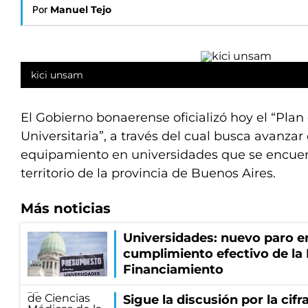
Por
Manuel Tejo
kici unsam
El Gobierno bonaerense oficializó hoy el “Plan 
Universitaria”, a través del cual busca avanzar
equipamiento en universidades que se encue
territorio de la provincia de Buenos Aires.
Más noticias
Universidades: nuevo paro e
cumplimiento efectivo de la
Financiamiento
Sigue la discusión por la cif