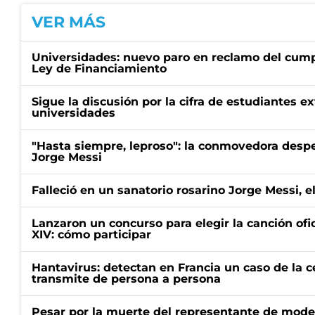
VER MÁS
Universidades: nuevo paro en reclamo del cump
Ley de Financiamiento
Sigue la discusión por la cifra de estudiantes e
universidades
"Hasta siempre, leproso": la conmovedora desp
Jorge Messi
Falleció en un sanatorio rosarino Jorge Messi, e
Lanzaron un concurso para elegir la canción ofic
XIV: cómo participar
Hantavirus: detectan en Francia un caso de la 
transmite de persona a persona
Pesar por la muerte del representante de mode