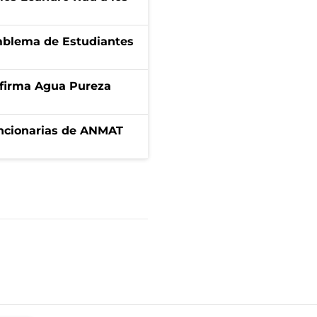
emblema de Estudiantes
a firma Agua Pureza
uncionarias de ANMAT