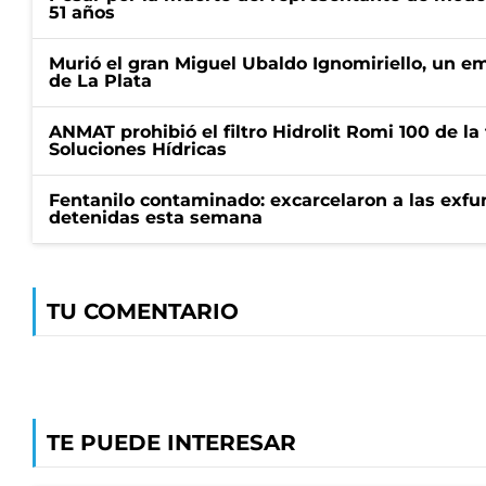
51 años
Murió el gran Miguel Ubaldo Ignomiriello, un 
de La Plata
ANMAT prohibió el filtro Hidrolit Romi 100 de l
Soluciones Hídricas
Fentanilo contaminado: excarcelaron a las exf
detenidas esta semana
TU COMENTARIO
TE PUEDE INTERESAR