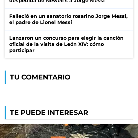
despedida de Newell's a Jorge Messi
Falleció en un sanatorio rosarino Jorge Messi,
el padre de Lionel Messi
Lanzaron un concurso para elegir la canción
oficial de la visita de León XIV: cómo
participar
TU COMENTARIO
TE PUEDE INTERESAR