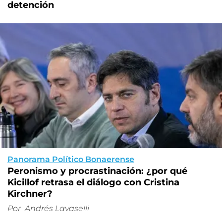
detención
Panorama Político Bonaerense
Peronismo y procrastinación: ¿por qué
Kicillof retrasa el diálogo con Cristina
Kirchner?
Por
Andrés Lavaselli