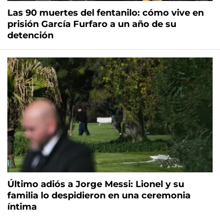
Las 90 muertes del fentanilo: cómo vive en
prisión García Furfaro a un año de su
detención
Último adiós a Jorge Messi: Lionel y su
familia lo despidieron en una ceremonia
íntima