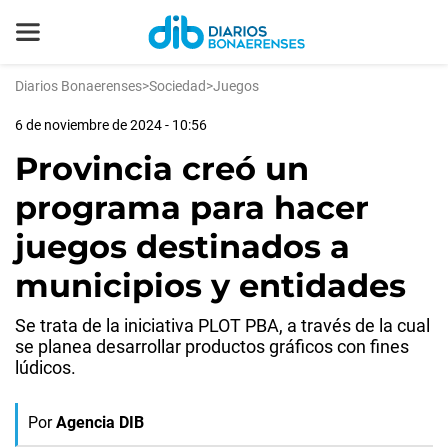
Diarios Bonaerenses
>
Sociedad
>
Juegos
6 de noviembre de 2024 - 10:56
Provincia creó un
programa para hacer
juegos destinados a
municipios y entidades
Se trata de la iniciativa PLOT PBA, a través de la cual
se planea desarrollar productos gráficos con fines
lúdicos.
Por
Agencia DIB