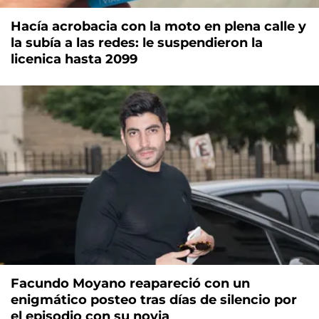
Hacía acrobacia con la moto en plena calle y
la subía a las redes: le suspendieron la
licenica hasta 2099
Facundo Moyano reapareció con un
enigmático posteo tras días de silencio por
el episodio con su novia