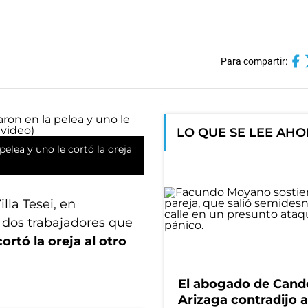
Para compartir:
LO QUE SE LEE AH
elea y uno le cortó la oreja
lla Tesei, en
 dos trabajadores que
cortó la oreja al otro
El abogado de Cand
Arizaga contradijo a