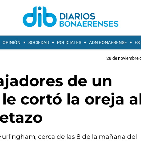
OPINIÓN
SOCIEDAD
POLICIALES
ADN BONAERENSE
ES
28 de noviembre d
ajadores de un
e cortó la oreja a
etazo
Hurlingham, cerca de las 8 de la mañana del