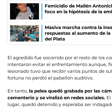
Femicidio de Mailén Antonich
foco en la hipótesis de la e
Masiva marcha contra la inse
respuestas al aumento de la
del Plata
El agredido fue socorrido por el resto de los
intentaron evitar el enfrentamiento aunque, 
lesionado tuvo que recibir varios puntos de sut
fortuna no perdió el pabellón auditivo.
En tanto,
la pelea quedó grabada por las cám
cementerio y se viralizó en redes sociales.
El
lugar, quedó detenido y esperaba ser indagado 