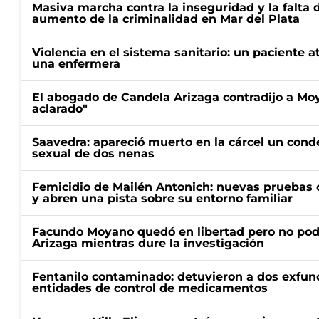
Masiva marcha contra la inseguridad y la falta 
aumento de la criminalidad en Mar del Plata
Violencia en el sistema sanitario: un paciente a
una enfermera
El abogado de Candela Arizaga contradijo a Mo
aclarado"
Saavedra: apareció muerto en la cárcel un con
sexual de dos nenas
Femicidio de Mailén Antonich: nuevas pruebas 
y abren una pista sobre su entorno familiar
Facundo Moyano quedó en libertad pero no pod
Arizaga mientras dure la investigación
Fentanilo contaminado: detuvieron a dos exfunc
entidades de control de medicamentos