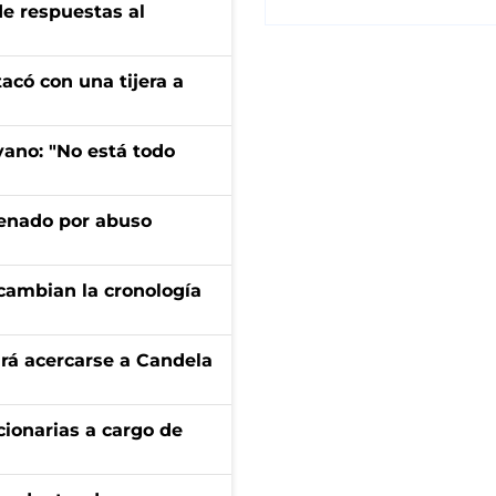
de respuestas al
tacó con una tijera a
yano: "No está todo
denado por abuso
cambian la cronología
rá acercarse a Candela
ionarias a cargo de