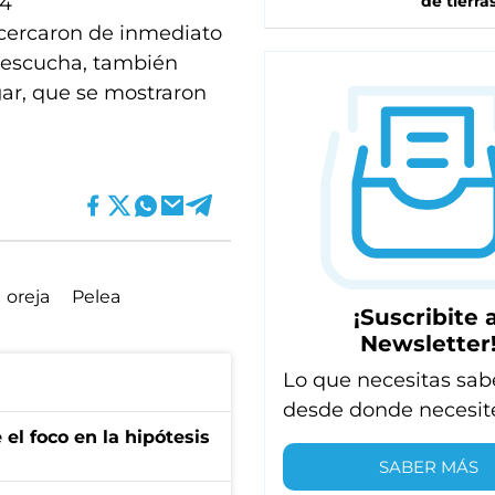
24
de tierra
acercaron de inmediato
y escucha, también
ugar, que se mostraron
oreja
Pelea
¡Suscribite a
Newsletter
Lo que necesitas sab
desde donde necesit
el foco en la hipótesis
SABER MÁS