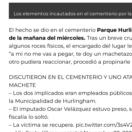
Los elementos incautados en el cementerio por la P
El hecho se dio en el cementerio
Parque Hurli
de la mañana del miércoles.
Tras un breve cr
algunos roces físicos, el encargado del lugar 
“a mí no me vas a pegar, te doy un machetazo”
otro pudiera reaccionar, procedió a propinarle 
DISCUTIERON EN EL CEMENTERIO Y UNO AT
MACHETE
– Los dos implicados eran empleados públicos
la Municipalidad de Hurlingham.
– El imputado Oscar Velázquez estuvo preso, s
fiscalía lo soltó.
– La víctima se recupera.
pic.twitter.com/3s