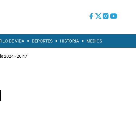
TILO DE VIDA
DEPORTES
HISTORIA
MEDIOS
e 2024 - 20:47
l