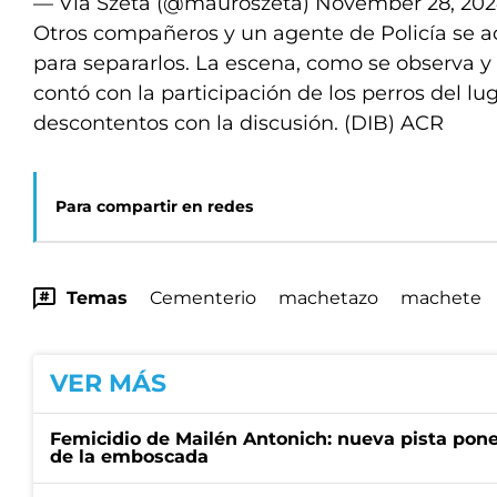
— Vía Szeta (@mauroszeta)
November 28, 20
Otros compañeros y un agente de Policía se 
para separarlos. La escena, como se observa 
contó con la participación de los perros del l
descontentos con la discusión. (DIB) ACR
Para compartir en redes
Temas
Cementerio
machetazo
machete
VER MÁS
Femicidio de Mailén Antonich: nueva pista pone 
de la emboscada