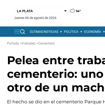
14°
jueves 06 de agosto de 2026
ÚLTIMAS NOTICIAS
POLÍTICA
ECONOMÍA
Portada
>
Policiales
>
Cementerio
Pelea entre trab
cementerio: uno l
otro de un mach
El hecho se dio en el cementerio Parque 