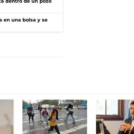
rta dentro de un pozo
a en una bolsa y se