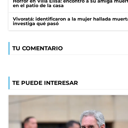
Horror en Villa Elisa: encontró a su amiga mue
en el patio de la casa
Vivoratá: identificaron a la mujer hallada muert
investiga qué pasó
TU COMENTARIO
TE PUEDE INTERESAR