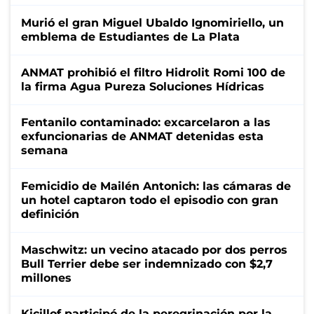
Murió el gran Miguel Ubaldo Ignomiriello, un
emblema de Estudiantes de La Plata
ANMAT prohibió el filtro Hidrolit Romi 100 de
la firma Agua Pureza Soluciones Hídricas
Fentanilo contaminado: excarcelaron a las
exfuncionarias de ANMAT detenidas esta
semana
Femicidio de Mailén Antonich: las cámaras de
un hotel captaron todo el episodio con gran
definición
Maschwitz: un vecino atacado por dos perros
Bull Terrier debe ser indemnizado con $2,7
millones
Kicillof participó de la peregrinación por la