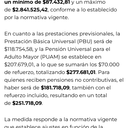
un mínimo de $87.432,81
y un máximo
de
$2.841.525,42
, conforme a lo establecido
por la normativa vigente.
En cuanto a las prestaciones previsionales, la
Prestación Básica Universal (PBU) será de
$118.754,58, y la Pensión Universal para el
Adulto Mayor (PUAM) se establece en
$207.679,01, a lo que se sumarán los $70.000
de refuerzo, totalizando
$277.681,01
. Para
quienes reciben pensiones no contributivas, el
haber será de
$181.718,09
, también con el
refuerzo incluido, resultando en un total
de
$251.718,09
.
La medida responde a la normativa vigente
que establece ajustes en función de la