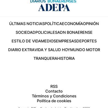
ÚLTIMAS NOTICIAS
POLÍTICA
ECONOMÍA
OPINIÓN
SOCIEDAD
POLICIALES
ADN BONAERENSE
ESTILO DE VIDA
MEDIOS
EMPRESAS
DEPORTES
DIARIO EXTRA
VIDA Y SALUD HOY
MUNDO MOTOR
TRANQUERA
HISTORIA
RSS
Contacto
Términos y Condiciones
Política de cookies