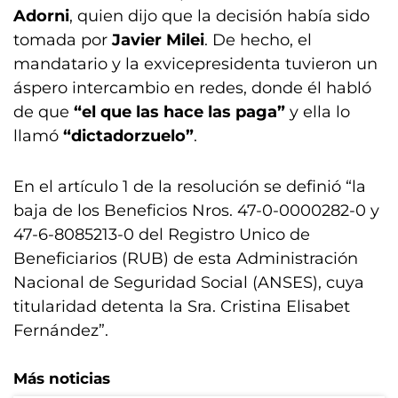
Adorni
, quien dijo que la decisión había sido
tomada por
Javier Milei
. De hecho, el
mandatario y la exvicepresidenta tuvieron un
áspero intercambio en redes, donde él habló
de que
“el que las hace las paga”
y ella lo
llamó
“dictadorzuelo”
.
En el artículo 1 de la resolución se definió “la
baja de los Beneficios Nros. 47-0-0000282-0 y
47-6-8085213-0 del Registro Unico de
Beneficiarios (RUB) de esta Administración
Nacional de Seguridad Social (ANSES), cuya
titularidad detenta la Sra. Cristina Elisabet
Fernández”.
Más noticias