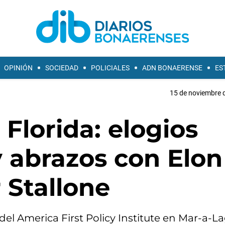
OPINIÓN
SOCIEDAD
POLICIALES
ADN BONAERENSE
ES
15 de noviembre d
 Florida: elogios
y abrazos con Elon
 Stallone
del America First Policy Institute en Mar-a-La