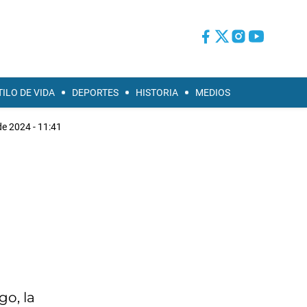
TILO DE VIDA
DEPORTES
HISTORIA
MEDIOS
e 2024 - 11:41
go, la