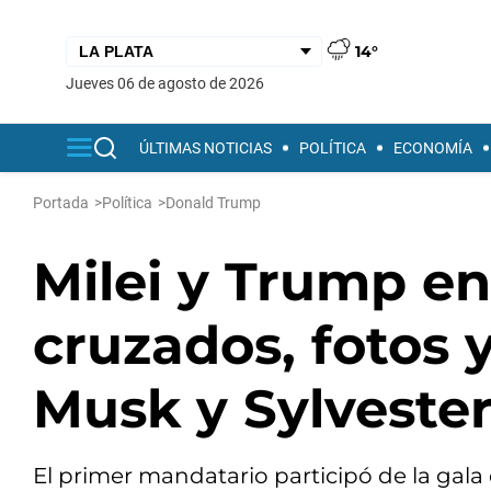
14°
jueves 06 de agosto de 2026
ÚLTIMAS NOTICIAS
POLÍTICA
ECONOMÍA
Portada
>
Política
>
Donald Trump
Milei y Trump en
cruzados, fotos 
Musk y Sylvester
El primer mandatario participó de la gala 