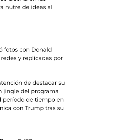
a nutre de ideas al
mó fotos con Donald
redes y replicadas por
intención de destacar su
n jingle del programa
al período de tiempo en
nica con Trump tras su