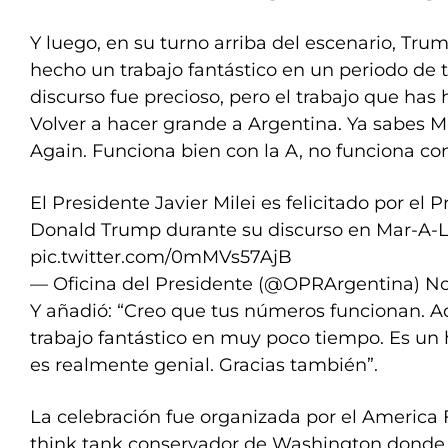
Y luego, en su turno arriba del escenario, Trum
hecho un trabajo fantástico en un periodo de
discurso fue precioso, pero el trabajo que has 
Volver a hacer grande a Argentina. Ya sabes 
Again. Funciona bien con la A, no funciona con o
El Presidente Javier Milei es felicitado por el 
Donald Trump durante su discurso en Mar-A-
pic.twitter.com/0mMVs57AjB
— Oficina del Presidente (@OPRArgentina)
No
Y añadió: “Creo que tus números funcionan. 
trabajo fantástico en muy poco tiempo. Es un 
es realmente genial. Gracias también”.
La celebración fue organizada por el America Fi
think tank conservador de Washington donde 