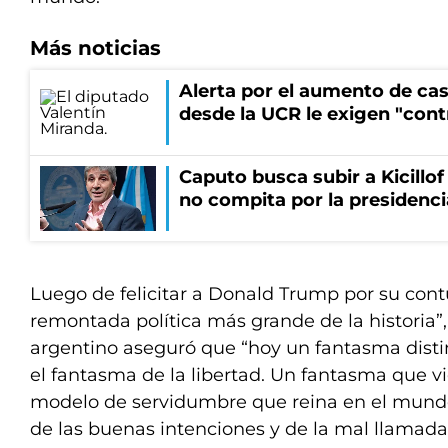
Más noticias
Alerta por el aumento de cas
desde la UCR le exigen "cont
Caputo busca subir a Kicillof 
no compita por la presidenci
Luego de felicitar a Donald Trump por su contu
remontada política más grande de la historia”
argentino aseguró que “hoy un fantasma disti
el fantasma de la libertad. Un fantasma que v
modelo de servidumbre que reina en el mundo 
de las buenas intenciones y de la mal llamada j