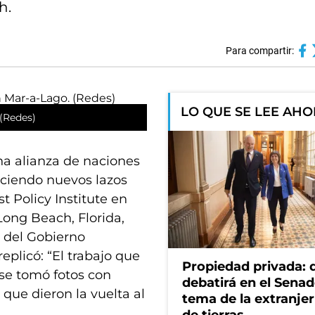
h.
Para compartir:
LO QUE SE LEE AH
 (Redes)
na alianza de naciones
leciendo nuevos lazos
st Policy Institute en
ong Beach, Florida,
s del Gobierno
eplicó: “El trabajo que
Propiedad privada: 
 se tomó fotos con
debatirá en el Senad
que dieron la vuelta al
tema de la extranjer