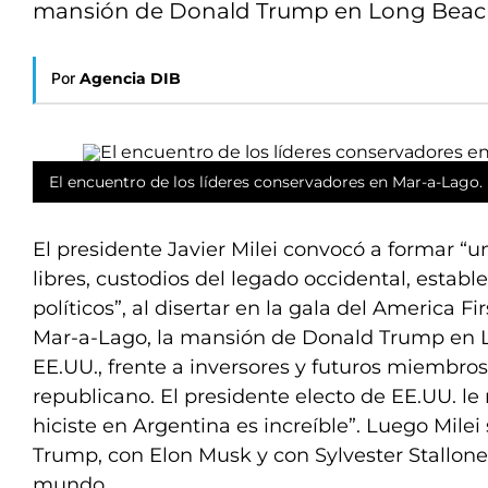
mansión de Donald Trump en Long Beac
Por
Agencia DIB
El encuentro de los líderes conservadores en Mar-a-Lago.
El presidente Javier Milei convocó a formar “u
libres, custodios del legado occidental, estab
políticos”, al disertar en la gala del America Fir
Mar-a-Lago, la mansión de Donald Trump en L
EE.UU., frente a inversores y futuros miembro
republicano. El presidente electo de EE.UU. le r
hiciste en Argentina es increíble”. Luego Milei
Trump, con Elon Musk y con Sylvester Stallone 
mundo.