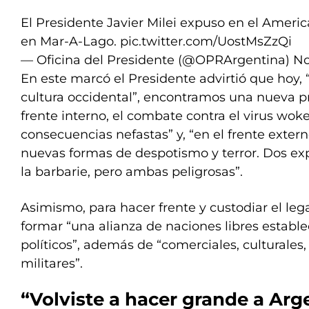
El Presidente Javier Milei expuso en el America 
en Mar-A-Lago.
pic.twitter.com/UostMsZzQi
— Oficina del Presidente (@OPRArgentina)
No
En este marcó el Presidente advirtió que hoy, 
cultura occidental”, encontramos una nueva pr
frente interno, el combate contra el virus woke
consecuencias nefastas” y, “en el frente exter
nuevas formas de despotismo y terror. Dos exp
la barbarie, pero ambas peligrosas”.
Asimismo, para hacer frente y custodiar el leg
formar “una alianza de naciones libres establ
políticos”, además de “comerciales, culturales,
militares”.
“Volviste a hacer grande a Arg