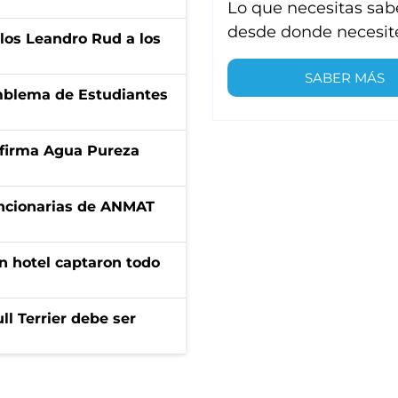
Lo que necesitas sab
desde donde necesit
los Leandro Rud a los
SABER MÁS
emblema de Estudiantes
a firma Agua Pureza
uncionarias de ANMAT
n hotel captaron todo
l Terrier debe ser