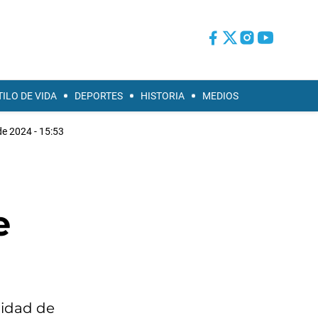
TILO DE VIDA
DEPORTES
HISTORIA
MEDIOS
e 2024 - 15:53
e
lidad de