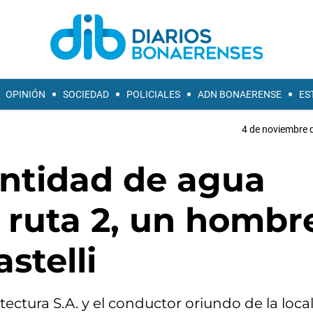
OPINIÓN
SOCIEDAD
POLICIALES
ADN BONAERENSE
ES
4 de noviembre d
cantidad de agua
 ruta 2, un hombr
stelli
ctura S.A. y el conductor oriundo de la loca