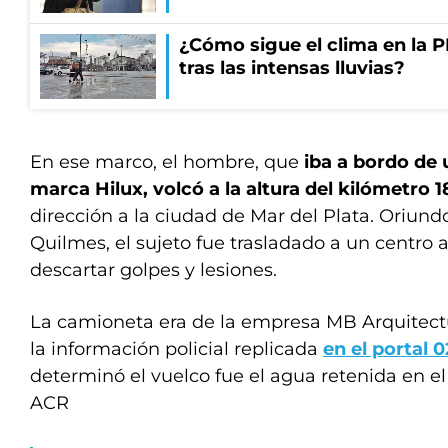
¿Cómo sigue el clima en la P
tras las intensas lluvias?
En ese marco, el hombre, que
iba a bordo de
marca Hilux, volcó a la altura del kilómetro 1
dirección a la ciudad de Mar del Plata. Oriund
Quilmes, el sujeto fue trasladado a un centro a
descartar golpes y lesiones.
La camioneta era de la empresa MB Arquitectu
la información policial replicada
en el portal 
determinó el vuelco fue el agua retenida en el 
ACR