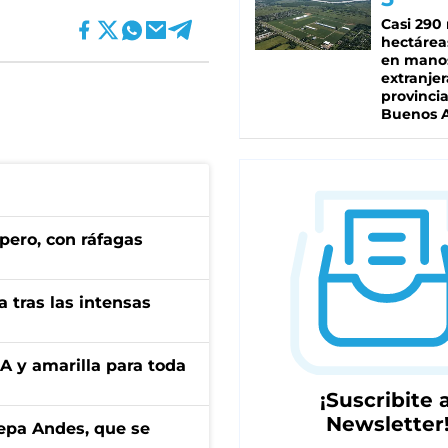
Casi 290 
hectárea
en mano
extranjer
provinci
Buenos A
pero, con ráfagas
 tras las intensas
BA y amarilla para toda
¡Suscribite a
Newsletter
cepa Andes, que se