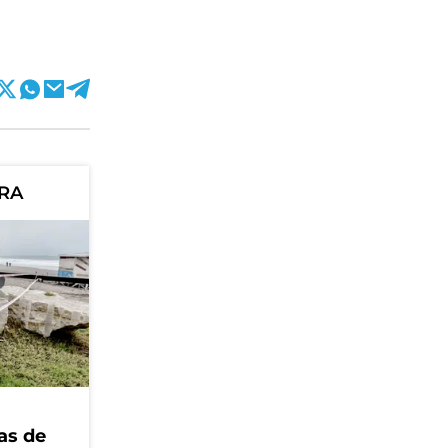
ORA
as de