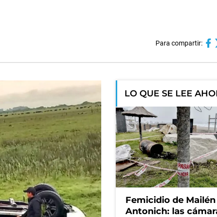
Para compartir:
LO QUE SE LEE AH
Femicidio de Mailén
Antonich: las cámar