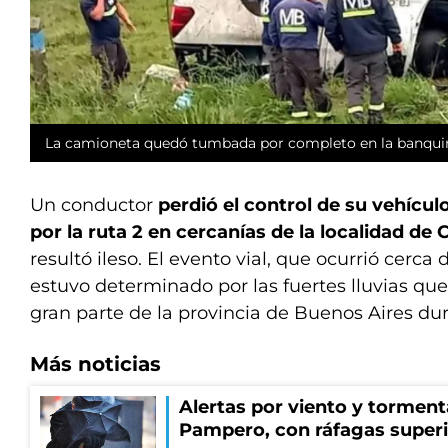
La camioneta quedó tumbada por completo en la banquin
Un conductor
perdió el control de su vehícul
por la ruta 2 en cercanías de la localidad de C
resultó ileso. El evento vial, que ocurrió cerca
estuvo determinado por las fuertes lluvias que
gran parte de la provincia de Buenos Aires dur
Más noticias
Alertas por viento y tormenta
Pampero, con ráfagas superi