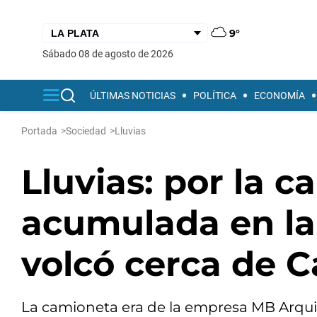
9°
sábado 08 de agosto de 2026
ÚLTIMAS NOTICIAS
POLÍTICA
ECONOMÍA
Portada
>
Sociedad
>
Lluvias
Lluvias: por la 
acumulada en la
volcó cerca de Ca
La camioneta era de la empresa MB Arquite