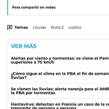
Para compartir en redes
Temas
Lluvias
Ruta 2
vuelco
VER MÁS
Alertas por viento y tormentas: se viene el Pam
superiores a 75 km/h
¿Cómo sigue el clima en la PBA el fin de semana
lluvias?
Se vienen las lluvias: alerta naranja para el AM
la PBA por tormentas
Hantavirus: detectan en Francia un caso de la 
transmite de persona a persona