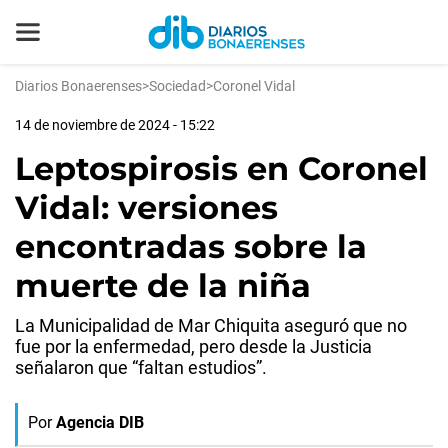
Diarios Bonaerenses
>
Sociedad
>
Coronel Vidal
14 de noviembre de 2024 - 15:22
Leptospirosis en Coronel
Vidal: versiones
encontradas sobre la
muerte de la niña
La Municipalidad de Mar Chiquita aseguró que no
fue por la enfermedad, pero desde la Justicia
señalaron que “faltan estudios”.
Por
Agencia DIB