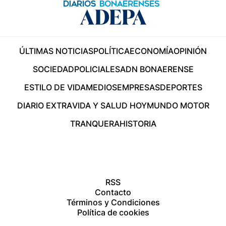
ÚLTIMAS NOTICIAS
POLÍTICA
ECONOMÍA
OPINIÓN
SOCIEDAD
POLICIALES
ADN BONAERENSE
ESTILO DE VIDA
MEDIOS
EMPRESAS
DEPORTES
DIARIO EXTRA
VIDA Y SALUD HOY
MUNDO MOTOR
TRANQUERA
HISTORIA
RSS
Contacto
Términos y Condiciones
Política de cookies