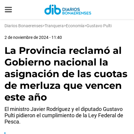
Diarios Bonaerenses
>
Tranquera
>
Economía
>
Gustavo Pulti
2 de noviembre de 2024 - 11:40
La Provincia reclamó al
Gobierno nacional la
asignación de las cuotas
de merluza que vencen
este año
El ministro Javier Rodríguez y el diputado Gustavo
Pulti pidieron el cumplimiento de la Ley Federal de
Pesca.