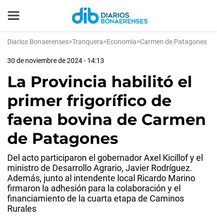
Diarios Bonaerenses
>
Tranquera
>
Economía
>
Carmen de Patagones
30 de noviembre de 2024 - 14:13
La Provincia habilitó el
primer frigorífico de
faena bovina de Carmen
de Patagones
Del acto participaron el gobernador Axel Kicillof y el
ministro de Desarrollo Agrario, Javier Rodríguez.
Además, junto al intendente local Ricardo Marino
firmaron la adhesión para la colaboración y el
financiamiento de la cuarta etapa de Caminos
Rurales