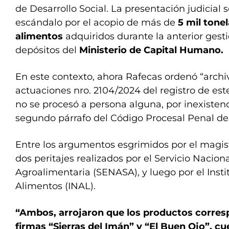
de Desarrollo Social. La presentación judicial 
escándalo por el acopio de más de
5 mil tone
alimentos
adquiridos durante la anterior gest
depósitos del
Ministerio de Capital Humano.
En este contexto, ahora Rafecas ordenó “archi
actuaciones nro. 2104/2024 del registro de este
no se procesó a persona alguna, por inexistenci
segundo párrafo del Código Procesal Penal de 
Entre los argumentos esgrimidos por el magis
dos peritajes realizados por el Servicio Nacio
Agroalimentaria (SENASA), y luego por el Insti
Alimentos (INAL).
“Ambos, arrojaron que los productos corres
firmas “Sierras del Imán” y “El Buen Ojo”, cu