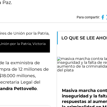
 Paz.
Para compartir:
LO QUE SE LEE AH
nión por la Patria, Victoria
de la exministra de
mpra de 12 millones de
18.000 millones,
ecretaria Legal del
andra Pettovello
.
Masiva marcha cont
inseguridad y la falt
respuestas al aume