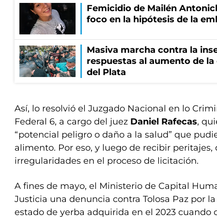
Femicidio de Mailén Antonich
foco en la hipótesis de la e
Masiva marcha contra la inse
respuestas al aumento de la
del Plata
Así, lo resolvió el Juzgado Nacional en lo Crim
Federal 6, a cargo del juez
Daniel Rafecas
, qu
“potencial peligro o daño a la salud” que pudi
alimento. Por eso, y luego de recibir peritajes
irregularidades en el proceso de licitación.
A fines de mayo, el Ministerio de Capital Hum
Justicia una denuncia contra Tolosa Paz por l
estado de yerba adquirida en el 2023 cuando 