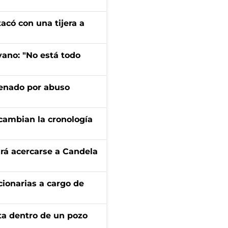
tacó con una tijera a
yano: "No está todo
denado por abuso
cambian la cronología
rá acercarse a Candela
ionarias a cargo de
rta dentro de un pozo