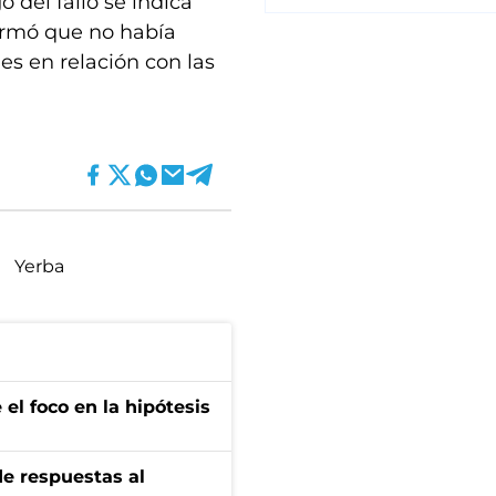
o del fallo se indica
formó que no había
es en relación con las
Yerba
el foco en la hipótesis
de respuestas al