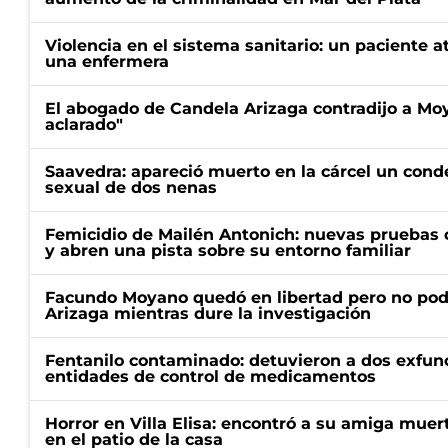
Violencia en el sistema sanitario: un paciente a
una enfermera
El abogado de Candela Arizaga contradijo a Mo
aclarado"
Saavedra: apareció muerto en la cárcel un con
sexual de dos nenas
Femicidio de Mailén Antonich: nuevas pruebas 
y abren una pista sobre su entorno familiar
Facundo Moyano quedó en libertad pero no pod
Arizaga mientras dure la investigación
Fentanilo contaminado: detuvieron a dos exfunc
entidades de control de medicamentos
Horror en Villa Elisa: encontró a su amiga mue
en el patio de la casa