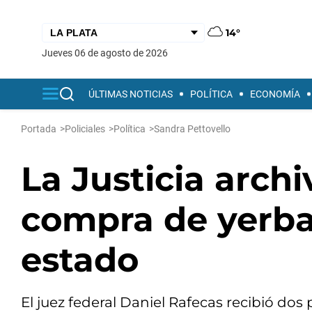
14°
jueves 06 de agosto de 2026
ÚLTIMAS NOTICIAS
POLÍTICA
ECONOMÍA
Portada
>
Policiales
>
Política
>
Sandra Pettovello
La Justicia archi
compra de yerba
estado
El juez federal Daniel Rafecas recibió dos