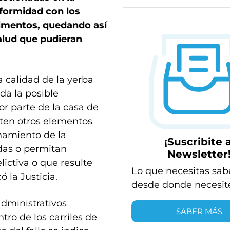
formidad con los
limentos, quedando así
salud que pudieran
a calidad de la yerba
da la posible
por parte de la casa de
sten otros elementos
onamiento de la
¡Suscribite a
adas o permitan
Newsletter
ictiva o que resulte
Lo que necesitas sab
 la Justicia.
desde donde necesit
administrativos
SABER MÁS
ntro de los carriles de