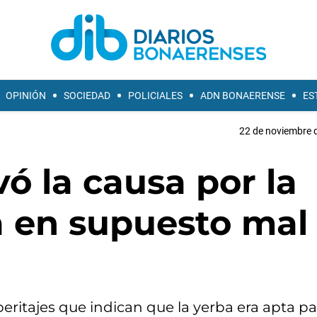
OPINIÓN
SOCIEDAD
POLICIALES
ADN BONAERENSE
ES
22 de noviembre d
vó la causa por la
 en supuesto mal
 peritajes que indican que la yerba era apta pa