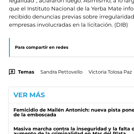
legalidad”, aclararon luego. Asimismo, a lo larg
que el Instituto Nacional de la Yerba Mate in
recibido denuncias previas sobre irregularidad
empresas involucradas en la licitación. (DIB)
Para compartir en redes
Temas
Sandra Pettovello
Victoria Tolosa Paz
VER MÁS
Femicidio de Mailén Antonich: nueva pista pone 
de la emboscada
Masiva marcha contra la inseguridad y la falta 
aumento de la criminalidad en Mar del Plata