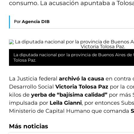
consumo. La acusación apuntaba a Tolosa
Por
Agencia DIB
La diputada nacional por la provincia de Buenos Aires de U
Tolosa Paz.
La Justicia federal
archivó la causa
en contra 
Desarrollo Social
Victoria Tolosa Paz
por la co
kilos de
yerba de “bajísima calidad”
por más $
impulsada por
Leila Gianni
, por entonces Subs
Ministerio de Capital Humano que comanda
S
Más noticias