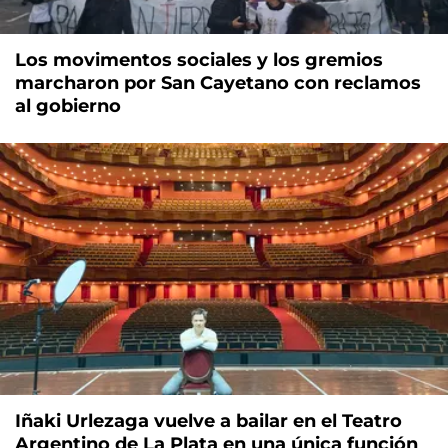
Los movimentos sociales y los gremios
marcharon por San Cayetano con reclamos
al gobierno
Iñaki Urlezaga vuelve a bailar en el Teatro
Argentino de La Plata en una única función