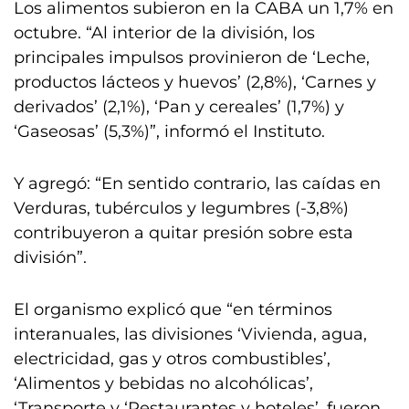
Los alimentos subieron en la CABA un 1,7% en
octubre. “Al interior de la división, los
principales impulsos provinieron de ‘Leche,
productos lácteos y huevos’ (2,8%), ‘Carnes y
derivados’ (2,1%), ‘Pan y cereales’ (1,7%) y
‘Gaseosas’ (5,3%)”, informó el Instituto.
Y agregó: “En sentido contrario, las caídas en
Verduras, tubérculos y legumbres (-3,8%)
contribuyeron a quitar presión sobre esta
división”.
El organismo explicó que “en términos
interanuales, las divisiones ‘Vivienda, agua,
electricidad, gas y otros combustibles’,
‘Alimentos y bebidas no alcohólicas’,
‘Transporte y ‘Restaurantes y hoteles’, fueron