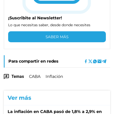
¡Suscribite al Newsletter!
Lo que necesitas saber, desde donde necesites
SABER MÁS
Para compartir en redes
Temas
CABA
Inflación
Ver más
La inflación en CABA pasó de 1,8% a 2,9% en