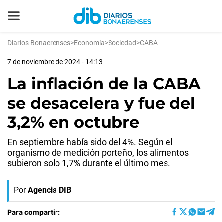
Diarios Bonaerenses
>
Economía
>
Sociedad
>
CABA
7 de noviembre de 2024 - 14:13
La inflación de la CABA
se desacelera y fue del
3,2% en octubre
En septiembre había sido del 4%. Según el
organismo de medición porteño, los alimentos
subieron solo 1,7% durante el último mes.
Por
Agencia DIB
Para compartir: