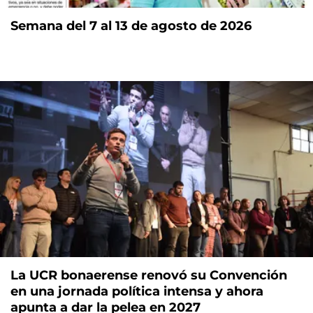
Semana del 7 al 13 de agosto de 2026
La UCR bonaerense renovó su Convención
en una jornada política intensa y ahora
apunta a dar la pelea en 2027