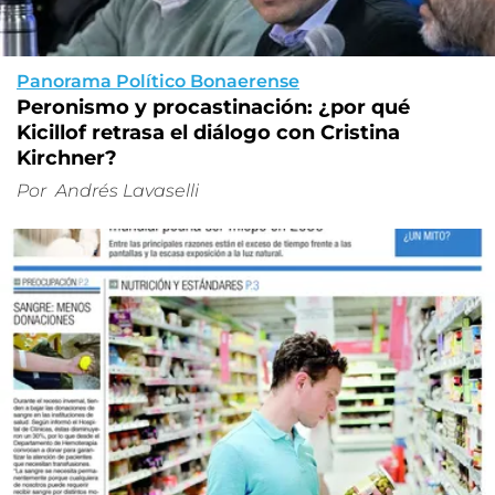
Panorama Político Bonaerense
Peronismo y procastinación: ¿por qué
Kicillof retrasa el diálogo con Cristina
Kirchner?
Por
Andrés Lavaselli