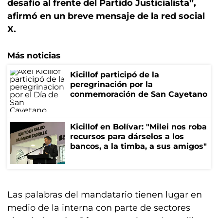
desafío al frente del Partido Justicialista”,
afirmó en un breve mensaje de la red social
X.
Más noticias
Kicillof participó de la
peregrinación por la
conmemoración de San Cayetano
Kicillof en Bolívar: "Milei nos roba
recursos para dárselos a los
bancos, a la timba, a sus amigos"
Las palabras del mandatario tienen lugar en
medio de la interna con parte de sectores