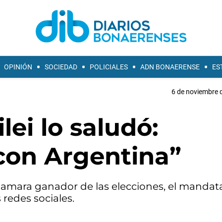
OPINIÓN
SOCIEDAD
POLICIALES
ADN BONAERENSE
ES
6 de noviembre d
ei lo saludó:
con Argentina”
clamara ganador de las elecciones, el mandat
 redes sociales.