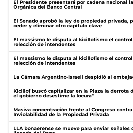
El Presidente presentará por cadena nacional la
Orgánica del Banco Central
El Senado aprobó la ley de propiedad privada, p
ceder y eliminar otro capítulo clave
El massismo le disputa al kicillofismo el control
relección de intendentes
El massismo le disputa al kicillofismo el control
relección de intendentes
La Cámara Argentino-Israelí despidió al embaja
Kicillof buscó capitalizar en la Plaza la derrota 
el gobierno desestime la locura"
Masiva concentración frente al Congreso contra
Inviolabilidad de la Propiedad Privada
LLA bonaerense se mueve para enviar señales d