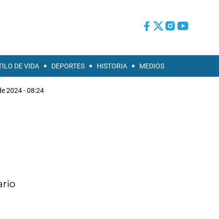
TILO DE VIDA
DEPORTES
HISTORIA
MEDIOS
e 2024 - 08:24
ario