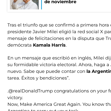
de noviembre
Tras el triunfo que se confirmó a primera hora 
presidente Javier Milei eligió la red social X 
mensaje de felicitaciones en la disputa que T
demócrata
Kamala Harris
.
En un mensaje que escribió en inglés, Milei dij
su formidable victoria electoral. Ahora, haga 
nuevo. Sabe que puede contar con
la Argenti
tarea. Éxitos y bendiciones”.
.
@realDonaldTrump
congratulations on your f
victory.
Now, Make America Great Again. You know th