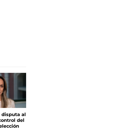
 disputa al
control del
elección