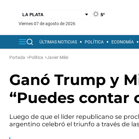
5°
viernes 07 de agosto de 2026
ÚLTIMAS NOTICIAS
POLÍTICA
ECONOMÍA
Portada
>
Política
>
Javier Milei
Ganó Trump y Mil
“Puedes contar 
Luego de que el líder republicano se pro
argentino celebró el triunfo a través de las