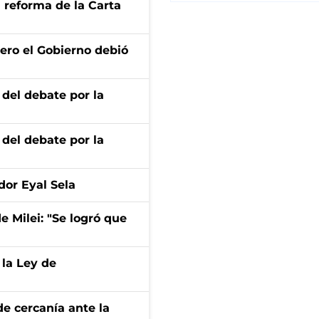
 reforma de la Carta
ero el Gobierno debió
 del debate por la
 del debate por la
dor Eyal Sela
de Milei: "Se logró que
 la Ley de
e cercanía ante la