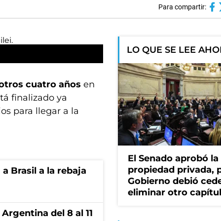
Para compartir:
LO QUE SE LEE AH
otros cuatro años
en
tá finalizado ya
s para llegar a la
El Senado aprobó la 
propiedad privada, p
 Brasil a la rebaja
Gobierno debió cede
eliminar otro capítu
Argentina del 8 al 11