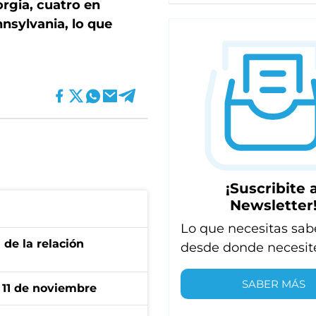
rgia, cuatro en
nnsylvania, lo que
¡Suscribite a
Newsletter
Lo que necesitas sab
 de la relación
desde donde necesit
SABER MÁS
l 11 de noviembre