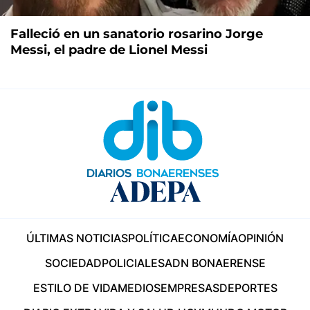
Falleció en un sanatorio rosarino Jorge
Messi, el padre de Lionel Messi
ÚLTIMAS NOTICIAS
POLÍTICA
ECONOMÍA
OPINIÓN
SOCIEDAD
POLICIALES
ADN BONAERENSE
ESTILO DE VIDA
MEDIOS
EMPRESAS
DEPORTES