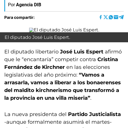
Por
Agencia DIB
Para compartir:
El diputado José Luis Espert.
El diputado libertario
José Luis Espert
afirmó
que le “encantaría” competir contra
Cristina
Fernández de Kirchner
en las elecciones
legislativas del año próximo:
“Vamos a
arrasarla, vamos a liberar a los bonaerenses
del maldito kirchnerismo que transformó a
la provincia en una villa miseria”
.
La nueva presidenta del
Partido Justicialista
-aunque formalmente asumirá el martes-