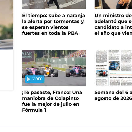
El tiempo: sube a naranja
Un ministro de 
la alerta por tormentas y
adelantó que s
se esperan vientos
candidato a in
fuertes en toda la PBA
el año que vie
VIDEO
¡Te pasaste, Franco! Una
Semana del 6 a
maniobra de Colapinto
agosto de 202
fue la mejor de julio en
Fórmula 1