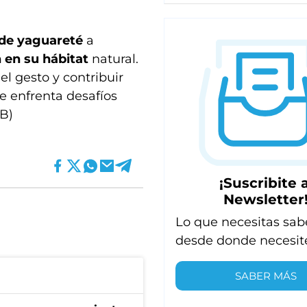
de yaguareté
a
 en su hábitat
natural.
el gesto y contribuir
e enfrenta desafíos
IB)
¡Suscribite a
Newsletter
Lo que necesitas sab
desde donde necesit
SABER MÁS