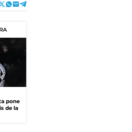
ORA
ta pone
is de la