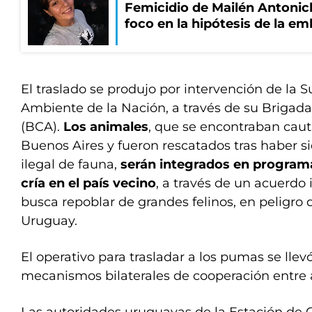
Femicidio de Mailén Antonich
foco en la hipótesis de la e
El traslado se produjo por intervención de la 
Ambiente de la Nación, a través de su Brigad
(BCA).
Los animales
, que se encontraban caut
Buenos Aires y fueron rescatados tras haber si
ilegal de fauna,
serán integrados en program
cría en el país vecino
, a través de un acuerdo
busca repoblar de grandes felinos, en peligro 
Uruguay.
El operativo para trasladar a los pumas se lle
mecanismos bilaterales de cooperación entre