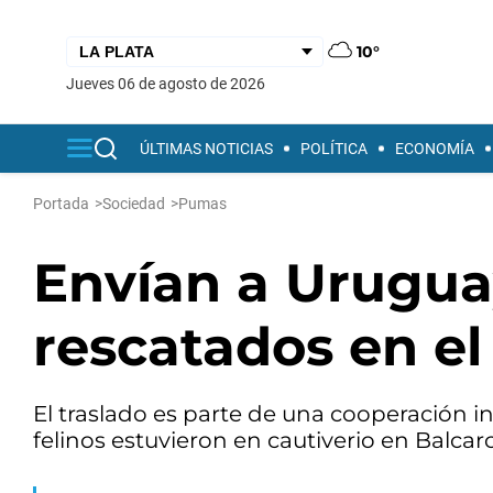
10°
jueves 06 de agosto de 2026
ÚLTIMAS NOTICIAS
POLÍTICA
ECONOMÍA
Portada
>
Sociedad
>
Pumas
Envían a Urugua
rescatados en el 
El traslado es parte de una cooperación in
felinos estuvieron en cautiverio en Balcarc