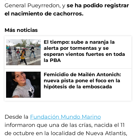
General Pueyrredon, y
se ha podido registrar
el nacimiento de cachorros.
Más noticias
El tiempo: sube a naranja la
alerta por tormentas y se
esperan vientos fuertes en toda
la PBA
Femicidio de Mailén Antonich:
nueva pista pone el foco en la
hipótesis de la emboscada
Desde la
Fundación Mundo Marino
informaron que una de las crías, nacida el 11
de octubre en la localidad de Nueva Atlantis,