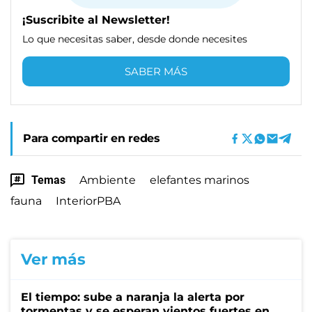
¡Suscribite al Newsletter!
Lo que necesitas saber, desde donde necesites
SABER MÁS
Para compartir en redes
Temas
Ambiente
elefantes marinos
fauna
InteriorPBA
Ver más
El tiempo: sube a naranja la alerta por
tormentas y se esperan vientos fuertes en