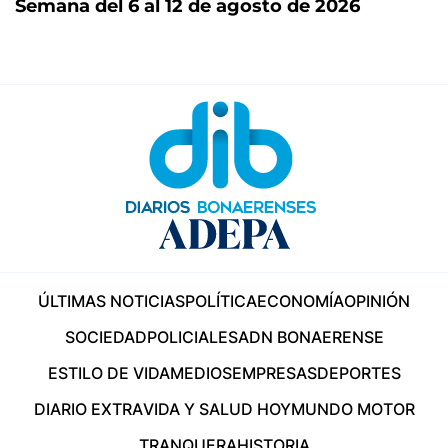
Semana del 6 al 12 de agosto de 2026
ÚLTIMAS NOTICIAS
POLÍTICA
ECONOMÍA
OPINIÓN
SOCIEDAD
POLICIALES
ADN BONAERENSE
ESTILO DE VIDA
MEDIOS
EMPRESAS
DEPORTES
DIARIO EXTRA
VIDA Y SALUD HOY
MUNDO MOTOR
TRANQUERA
HISTORIA