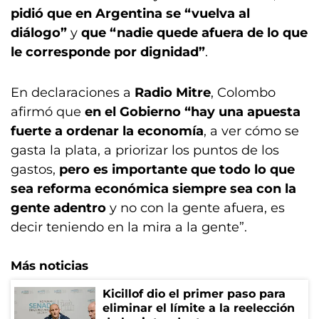
pidió que en Argentina se “vuelva al
diálogo”
y
que “nadie quede afuera de lo que
le corresponde por dignidad”
.
En declaraciones a
Radio Mitre
, Colombo
afirmó que
en el Gobierno “hay una apuesta
fuerte a ordenar la economía
, a ver cómo se
gasta la plata, a priorizar los puntos de los
gastos,
pero es importante que todo lo que
sea reforma económica siempre sea con la
gente adentro
y no con la gente afuera, es
decir teniendo en la mira a la gente”.
Más noticias
Kicillof dio el primer paso para
eliminar el límite a la reelección