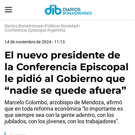
Diarios Bonaerenses
>
Política
>
Sociedad
>
Conferencia Episcopal Argentina
14 de noviembre de 2024 - 11:13
El nuevo presidente de
la Conferencia Episcopal
le pidió al Gobierno que
“nadie se quede afuera”
Marcelo Colombo, arzobispo de Mendoza, afirmó
que en toda reforma económica “lo importante es
que siempre sea con la gente adentro, con los
jubilados, con los jóvenes, con los trabajadores”.