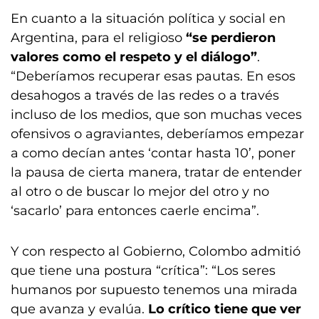
En cuanto a la situación política y social en
Argentina, para el religioso
“se perdieron
valores como el respeto y el diálogo”
.
“Deberíamos recuperar esas pautas. En esos
desahogos a través de las redes o a través
incluso de los medios, que son muchas veces
ofensivos o agraviantes, deberíamos empezar
a como decían antes ‘contar hasta 10’, poner
la pausa de cierta manera, tratar de entender
al otro o de buscar lo mejor del otro y no
‘sacarlo’ para entonces caerle encima”.
Y con respecto al Gobierno, Colombo admitió
que tiene una postura “crítica”: “Los seres
humanos por supuesto tenemos una mirada
que avanza y evalúa.
Lo crítico tiene que ver