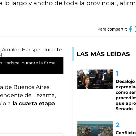
 lo largo y ancho de toda la provincia”, afirm
Para compartir:
LAS MÁS LEÍDAS
 Harispe, durante la firma
Desalojo
ia de Buenos Aires,
expropia
cómo ser
ntendente de Lezama,
procedi
pio a
la cuarta etapa
que apro
Senado
Conflicto