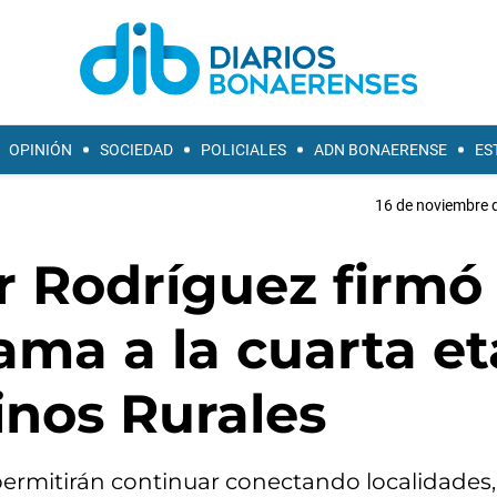
OPINIÓN
SOCIEDAD
POLICIALES
ADN BONAERENSE
ES
16 de noviembre d
er Rodríguez firmó 
ama a la cuarta e
inos Rurales
ermitirán continuar conectando localidades,