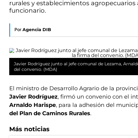
rurales y establecimientos agropecuarios a
funcionario.
Por
Agencia DIB
Javier Rodríguez junto al jefe comunal de Lezama, Arnaldo
del convenio. (MDA)
El ministro de Desarrollo Agrario de la provinc
Javier Rodríguez
, firmó un convenio con el i
Arnaldo Harispe
, para la adhesión del munici
del Plan de Caminos Rurales
.
Más noticias