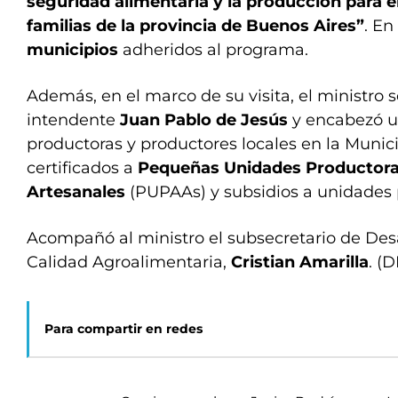
seguridad alimentaria y la producción para 
familias de la provincia de Buenos Aires”
. En
municipios
adheridos al programa.
Además, en el marco de su visita, el ministro s
intendente
Juan Pablo de Jesús
y encabezó u
productoras y productores locales en la Munici
certificados a
Pequeñas Unidades Productora
Artesanales
(PUPAAs) y subsidios a unidades p
Acompañó al ministro el subsecretario de Desa
Calidad Agroalimentaria,
Cristian Amarilla
. (D
Para compartir en redes