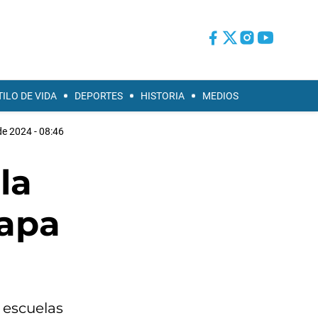
TILO DE VIDA
DEPORTES
HISTORIA
MEDIOS
e 2024 - 08:46
la
tapa
 escuelas