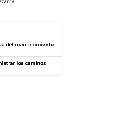
ezama
aso del mantenimiento
nistrar los caminos