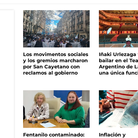
Los movimentos sociales
Iñaki Urlezaga
y los gremios marcharon
bailar en el Te
por San Cayetano con
Argentino de L
reclamos al gobierno
una única func
Fentanilo contaminado:
Inflación y