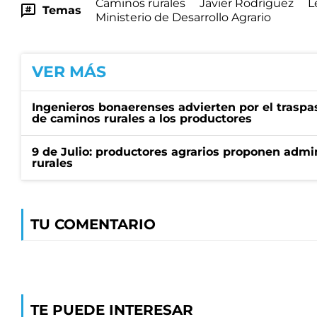
Caminos rurales
Javier Rodríguez
L
Temas
Ministerio de Desarrollo Agrario
VER MÁS
Ingenieros bonaerenses advierten por el trasp
de caminos rurales a los productores
9 de Julio: productores agrarios proponen admi
rurales
TU COMENTARIO
TE PUEDE INTERESAR