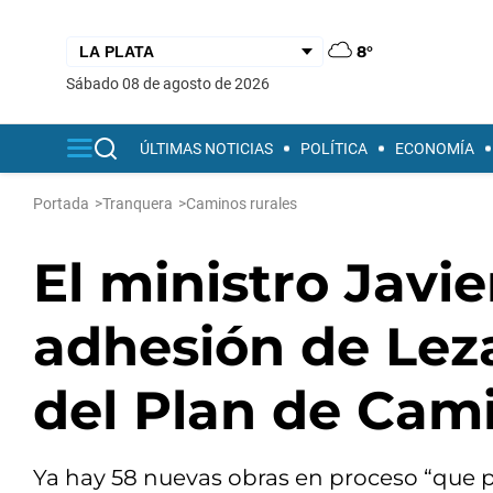
8°
sábado 08 de agosto de 2026
ÚLTIMAS NOTICIAS
POLÍTICA
ECONOMÍA
Portada
>
Tranquera
>
Caminos rurales
El ministro Javi
adhesión de Lez
del Plan de Cam
Ya hay 58 nuevas obras en proceso “que p