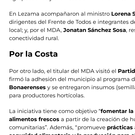
En Lezama acompañaron al ministro
Lorena S
dirigentes del Frente de Todos e integrantes d
local; y, por el MDA,
Jonatan Sánchez Sosa
, r
conectividad rural.
Por la Costa
Por otro lado, el titular del MDA visitó el
Parti
firmó la adhesión del municipio al programa 
Bonaerenses
y se entregaron insumos (semilla
para productores hortícolas.
La iniciativa tiene como objetivo “
fomentar la
alimentos frescos
a partir de la creación de h
comunitarias”. Además, “promueve
prácticas