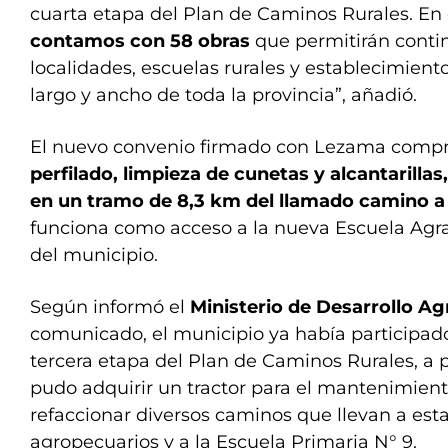
cuarta etapa del Plan de Caminos Rurales. En 
contamos con 58 obras
que permitirán conti
localidades, escuelas rurales y establecimient
largo y ancho de toda la provincia”, añadió.
El nuevo convenio firmado con Lezama com
perfilado, limpieza de cunetas y alcantarill
en un tramo de 8,3 km del llamado camino 
funciona como acceso a la nueva Escuela Agrar
del municipio.
Según informó el
Ministerio de Desarrollo Ag
comunicado, el municipio ya había participado
tercera etapa del Plan de Caminos Rurales, a p
pudo adquirir un tractor para el mantenimiento
refaccionar diversos caminos que llevan a est
agropecuarios y a la Escuela Primaria N° 9.