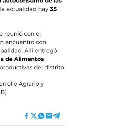
el autoconsumo de las
 la actualidad hay
35
e reunió con el
n encuentro con
palidad. Allí entregó
s de Alimentos
roductivas del distrito.
rrollo Agrario y
IB)