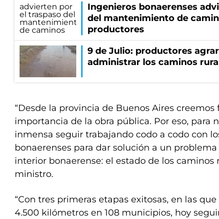
Ingenieros bonaerenses advi
del mantenimiento de camino
productores
9 de Julio: productores agra
administrar los caminos rura
“Desde la provincia de Buenos Aires creemos
importancia de la obra pública. Por eso, para 
inmensa seguir trabajando codo a codo con lo
bonaerenses para dar solución a un problema h
interior bonaerense: el estado de los caminos r
ministro.
“Con tres primeras etapas exitosas, en las q
4.500 kilómetros en 108 municipios, hoy segu