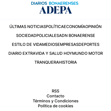
ÚLTIMAS NOTICIAS
POLÍTICA
ECONOMÍA
OPINIÓN
SOCIEDAD
POLICIALES
ADN BONAERENSE
ESTILO DE VIDA
MEDIOS
EMPRESAS
DEPORTES
DIARIO EXTRA
VIDA Y SALUD HOY
MUNDO MOTOR
TRANQUERA
HISTORIA
RSS
Contacto
Términos y Condiciones
Política de cookies