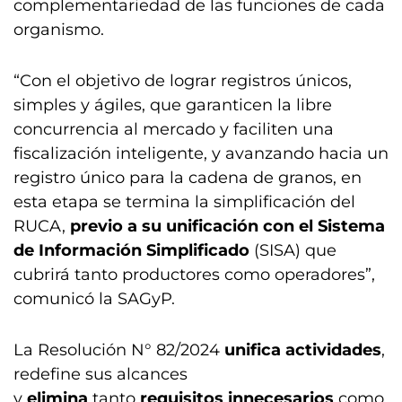
complementariedad de las funciones de cada
organismo.
“Con el objetivo de lograr registros únicos,
simples y ágiles, que garanticen la libre
concurrencia al mercado y faciliten una
fiscalización inteligente, y avanzando hacia un
registro único para la cadena de granos, en
esta etapa se termina la simplificación del
RUCA,
previo a su unificación con el Sistema
de Información Simplificado
(SISA) que
cubrirá tanto productores como operadores”,
comunicó la SAGyP.
La Resolución N° 82/2024
unifica actividades
,
redefine sus alcances
y
elimina
tanto
requisitos innecesarios
como