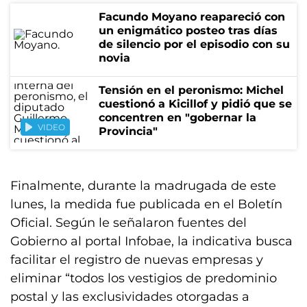
Facundo Moyano reapareció con
un enigmático posteo tras días
de silencio por el episodio con su
novia
Tensión en el peronismo: Michel
cuestionó a Kicillof y pidió que se
concentren en "gobernar la
VIDEO
Provincia"
Finalmente, durante la madrugada de este
lunes, la medida fue publicada en el Boletín
Oficial. Según le señalaron fuentes del
Gobierno al portal Infobae, la indicativa busca
facilitar el registro de nuevas empresas y
eliminar “todos los vestigios de predominio
postal y las exclusividades otorgadas a