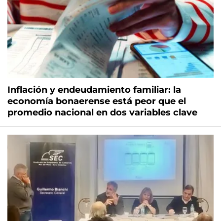
Inflación y endeudamiento familiar: la
economía bonaerense está peor que el
promedio nacional en dos variables clave