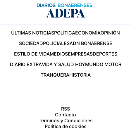
ÚLTIMAS NOTICIAS
POLÍTICA
ECONOMÍA
OPINIÓN
SOCIEDAD
POLICIALES
ADN BONAERENSE
ESTILO DE VIDA
MEDIOS
EMPRESAS
DEPORTES
DIARIO EXTRA
VIDA Y SALUD HOY
MUNDO MOTOR
TRANQUERA
HISTORIA
RSS
Contacto
Términos y Condiciones
Política de cookies