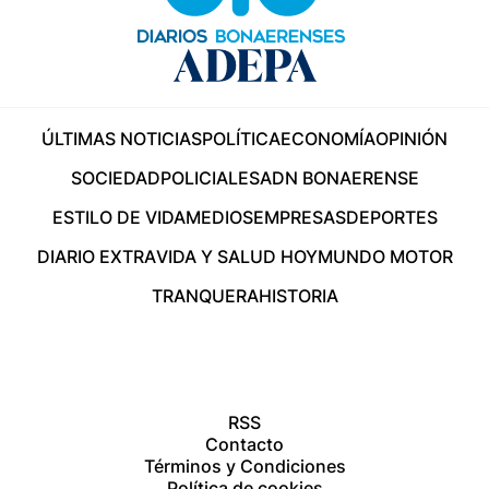
ÚLTIMAS NOTICIAS
POLÍTICA
ECONOMÍA
OPINIÓN
SOCIEDAD
POLICIALES
ADN BONAERENSE
ESTILO DE VIDA
MEDIOS
EMPRESAS
DEPORTES
DIARIO EXTRA
VIDA Y SALUD HOY
MUNDO MOTOR
TRANQUERA
HISTORIA
RSS
Contacto
Términos y Condiciones
Política de cookies